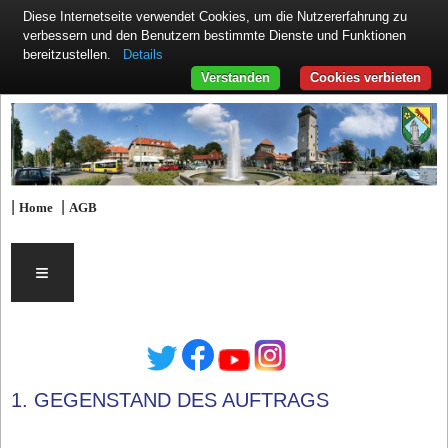
Diese Internetseite verwendet Cookies, um die Nutzererfahrung zu
verbessern und den Benutzern bestimmte Dienste und Funktionen
Details
bereitzustellen.
Verstanden
Cookies verbieten
|
|
Home
AGB
≡
1. GEGENSTAND DES AUFTRAGS