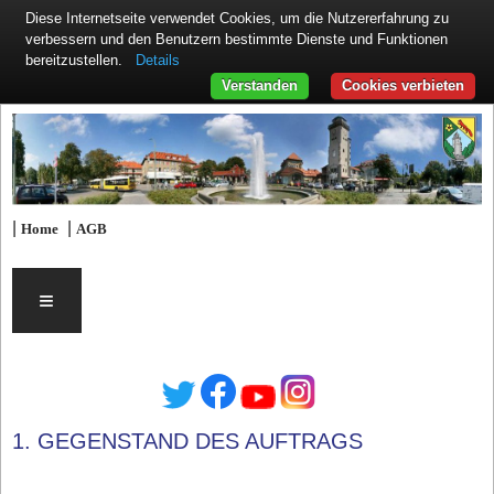
Diese Internetseite verwendet Cookies, um die Nutzererfahrung zu
verbessern und den Benutzern bestimmte Dienste und Funktionen
Details
bereitzustellen.
Verstanden
Cookies verbieten
|
|
Home
AGB
≡
1. GEGENSTAND DES AUFTRAGS