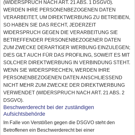
(WIDERSPRUCH NACH ART. 21 ABS. 1 DSGVO).
WERDEN IHRE PERSONENBEZOGENEN DATEN
VERARBEITET, UM DIREKTWERBUNG ZU BETREIBEN,
SO HABEN SIE DAS RECHT, JEDERZEIT
WIDERSPRUCH GEGEN DIE VERARBEITUNG SIE
BETREFFENDER PERSONENBEZOGENER DATEN
ZUM ZWECKE DERARTIGER WERBUNG EINZULEGEN;
DIES GILT AUCH FÜR DAS PROFILING, SOWEIT ES MIT
SOLCHER DIREKTWERBUNG IN VERBINDUNG STEHT.
WENN SIE WIDERSPRECHEN, WERDEN IHRE
PERSONENBEZOGENEN DATEN ANSCHLIESSEND
NICHT MEHR ZUM ZWECKE DER DIREKTWERBUNG
VERWENDET (WIDERSPRUCH NACH ART. 21 ABS. 2
DSGVO).
Beschwerderecht bei der zuständigen
Aufsichtsbehörde
Im Falle von Verstößen gegen die DSGVO steht den
Betroffenen ein Beschwerderecht bei einer