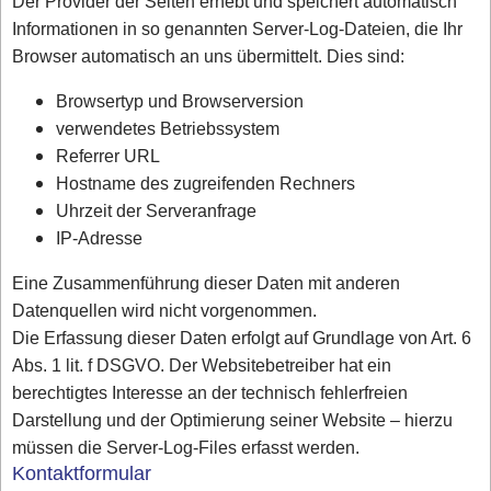
Der Provider der Seiten erhebt und speichert automatisch
Informationen in so genannten Server-Log-Dateien, die Ihr
Browser automatisch an uns übermittelt. Dies sind:
Browsertyp und Browserversion
verwendetes Betriebssystem
Referrer URL
Hostname des zugreifenden Rechners
Uhrzeit der Serveranfrage
IP-Adresse
Eine Zusammenführung dieser Daten mit anderen
Datenquellen wird nicht vorgenommen.
Die Erfassung dieser Daten erfolgt auf Grundlage von Art. 6
Abs. 1 lit. f DSGVO. Der Websitebetreiber hat ein
berechtigtes Interesse an der technisch fehlerfreien
Darstellung und der Optimierung seiner Website – hierzu
müssen die Server-Log-Files erfasst werden.
Kontaktformular