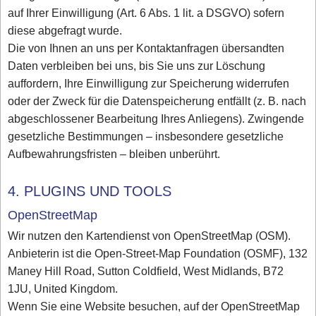
auf Ihrer Einwilligung (Art. 6 Abs. 1 lit. a DSGVO) sofern
diese abgefragt wurde.
Die von Ihnen an uns per Kontaktanfragen übersandten
Daten verbleiben bei uns, bis Sie uns zur Löschung
auffordern, Ihre Einwilligung zur Speicherung widerrufen
oder der Zweck für die Datenspeicherung entfällt (z. B. nach
abgeschlossener Bearbeitung Ihres Anliegens). Zwingende
gesetzliche Bestimmungen – insbesondere gesetzliche
Aufbewahrungsfristen – bleiben unberührt.
4. PLUGINS UND TOOLS
OpenStreetMap
Wir nutzen den Kartendienst von OpenStreetMap (OSM).
Anbieterin ist die Open-Street-Map Foundation (OSMF), 132
Maney Hill Road, Sutton Coldfield, West Midlands, B72
1JU, United Kingdom.
Wenn Sie eine Website besuchen, auf der OpenStreetMap