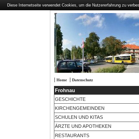
Diese Internetseite verwendet Cookies, um die Nutzererfahrung zu verbe
|
|
Home
Datenschutz
Frohnau
GESCHICHTE
KIRCHENGEMEINDEN
SCHULEN UND KITAS
ÄRZTE UND APOTHEKEN
RESTAURANTS