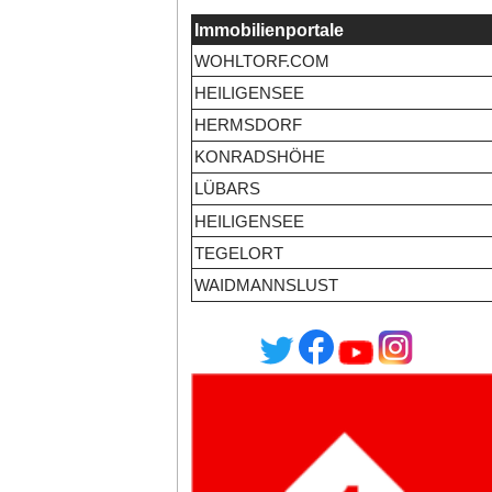
Immobilienportale
WOHLTORF.COM
HEILIGENSEE
HERMSDORF
KONRADSHÖHE
LÜBARS
HEILIGENSEE
TEGELORT
WAIDMANNSLUST