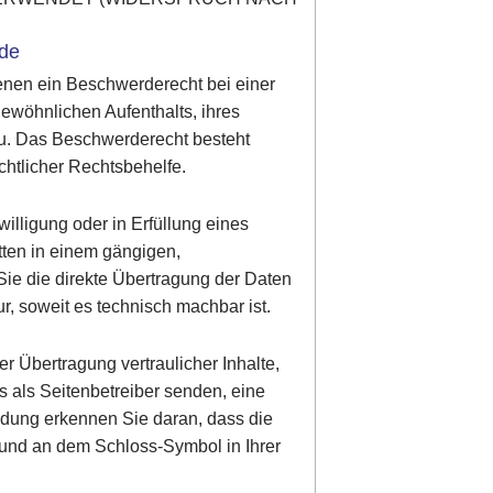
rde
enen ein Beschwerderecht bei einer
gewöhnlichen Aufenthalts, ihres
zu. Das Beschwerderecht besteht
chtlicher Rechtsbehelfe.
illigung oder in Erfüllung eines
itten in einem gängigen,
ie die direkte Übertragung der Daten
r, soweit es technisch machbar ist.
r Übertragung vertraulicher Inhalte,
s als Seitenbetreiber senden, eine
ndung erkennen Sie daran, dass die
lt und an dem Schloss-Symbol in Ihrer