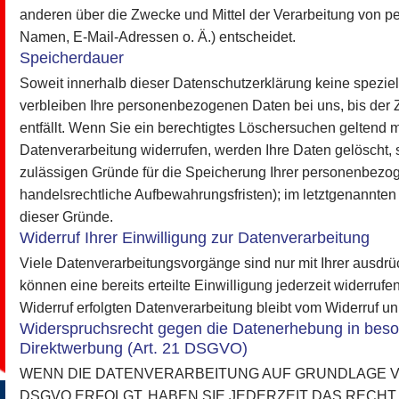
anderen über die Zwecke und Mittel der Verarbeitung von 
Namen, E-Mail-Adressen o. Ä.) entscheidet.
Speicherdauer
Soweit innerhalb dieser Datenschutzerklärung keine spezie
verbleiben Ihre personenbezogenen Daten bei uns, bis der 
entfällt. Wenn Sie ein berechtigtes Löschersuchen geltend 
Datenverarbeitung widerrufen, werden Ihre Daten gelöscht, s
zulässigen Gründe für die Speicherung Ihrer personenbezog
handelsrechtliche Aufbewahrungsfristen); im letztgenannten F
dieser Gründe.
Widerruf Ihrer Einwilligung zur Datenverarbeitung
Viele Datenverarbeitungsvorgänge sind nur mit Ihrer ausdrü
können eine bereits erteilte Einwilligung jederzeit widerruf
Widerruf erfolgten Datenverarbeitung bleibt vom Widerruf un
Widerspruchsrecht gegen die Datenerhebung in beso
Direktwerbung (Art. 21 DSGVO)
WENN DIE DATENVERARBEITUNG AUF GRUNDLAGE VON A
DSGVO ERFOLGT, HABEN SIE JEDERZEIT DAS RECHT,