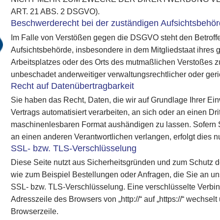
ART. 21 ABS. 2 DSGVO).
Beschwerderecht bei der zuständigen Aufsichtsbehö
Im Falle von Verstößen gegen die DSGVO steht den Betroff
Aufsichtsbehörde, insbesondere in dem Mitgliedstaat ihres 
Arbeitsplatzes oder des Orts des mutmaßlichen Verstoßes 
unbeschadet anderweitiger verwaltungsrechtlicher oder geri
Recht auf Datenübertragbarkeit
Sie haben das Recht, Daten, die wir auf Grundlage Ihrer Einw
Vertrags automatisiert verarbeiten, an sich oder an einen Dr
maschinenlesbaren Format aushändigen zu lassen. Sofern S
an einen anderen Verantwortlichen verlangen, erfolgt dies nu
SSL- bzw. TLS-Verschlüsselung
Diese Seite nutzt aus Sicherheitsgründen und zum Schutz de
wie zum Beispiel Bestellungen oder Anfragen, die Sie an un
SSL- bzw. TLS-Verschlüsselung. Eine verschlüsselte Verbi
Adresszeile des Browsers von „http://“ auf „https://“ wechse
Browserzeile.