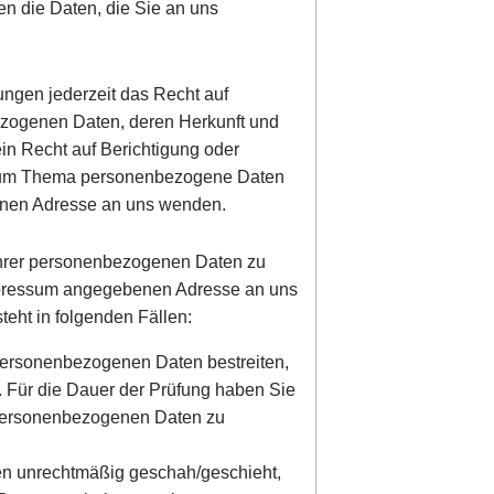
en die Daten, die Sie an uns
ngen jederzeit das Recht auf
ezogenen Daten, deren Herkunft und
in Recht auf Berichtigung oder
 zum Thema personenbezogene Daten
benen Adresse an uns wenden.
Ihrer personenbezogenen Daten zu
 Impressum angegebenen Adresse an uns
eht in folgenden Fällen:
 personenbezogenen Daten bestreiten,
n. Für die Dauer der Prüfung haben Sie
r personenbezogenen Daten zu
en unrechtmäßig geschah/geschieht,