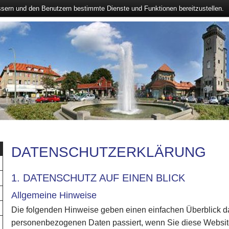
ssern und den Benutzern bestimmte Dienste und Funktionen bereitzustellen.
DATENSCHUTZERKLÄRUNG
1. DATENSCHUTZ AUF EINEN BLICK
Allgemeine Hinweise
Die folgenden Hinweise geben einen einfachen Überblick da
personenbezogenen Daten passiert, wenn Sie diese Webs