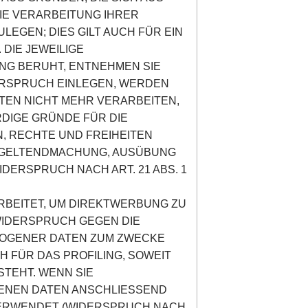
IE VERARBEITUNG IHRER
GEN; DIES GILT AUCH FÜR EIN
DIE JEWEILIGE
NG BERUHT, ENTNEHMEN SIE
ERSPRUCH EINLEGEN, WERDEN
EN NICHT MEHR VERARBEITEN,
DIGE GRÜNDE FÜR DIE
, RECHTE UND FREIHEITEN
R GELTENDMACHUNG, AUSÜBUNG
ERSPRUCH NACH ART. 21 ABS. 1
BEITET, UM DIREKTWERBUNG ZU
 WIDERSPRUCH GEGEN DIE
ZOGENER DATEN ZUM ZWECKE
H FÜR DAS PROFILING, SOWEIT
STEHT. WENN SIE
ENEN DATEN ANSCHLIESSEND
VERWENDET (WIDERSPRUCH NACH