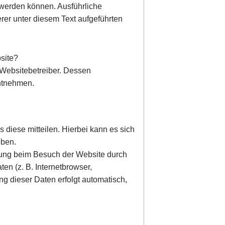
t werden können. Ausführliche
er unter diesem Text aufgeführten
bsite?
 Websitebetreiber. Dessen
ntnehmen.
diese mitteilen. Hierbei kann es sich
eben.
gung beim Besuch der Website durch
en (z. B. Internetbrowser,
ng dieser Daten erfolgt automatisch,