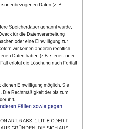
personenbezogenen Daten (z. B.
llere Speicherdauer genannt wurde,
Zweck für die Datenverarbeitung
machen oder eine Einwilligung zur
ofern wir keinen anderen rechtlich
enen Daten haben (z.B. steuer- oder
all erfolgt die Löschung nach Fortfall
cklichen Einwilligung möglich. Sie
en. Die Rechtmäßigkeit der bis zum
berührt.
nderen Fällen sowie gegen
RT. 6 ABS. 1 LIT. E ODER F
 AUS GRÜNDEN, DIE SICH AUS