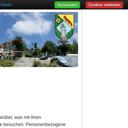
Details
Verstanden
Cookies verbieten
rüber, was mit Ihren
ite besuchen. Personenbezogene