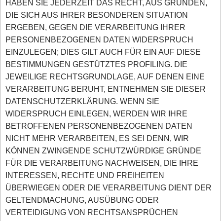
HABEN SIE JEDERZEIT DAS RECHT, AUS GRÜNDEN,
DIE SICH AUS IHRER BESONDEREN SITUATION
ERGEBEN, GEGEN DIE VERARBEITUNG IHRER
PERSONENBEZOGENEN DATEN WIDERSPRUCH
EINZULEGEN; DIES GILT AUCH FÜR EIN AUF DIESE
BESTIMMUNGEN GESTÜTZTES PROFILING. DIE
JEWEILIGE RECHTSGRUNDLAGE, AUF DENEN EINE
VERARBEITUNG BERUHT, ENTNEHMEN SIE DIESER
DATENSCHUTZERKLÄRUNG. WENN SIE
WIDERSPRUCH EINLEGEN, WERDEN WIR IHRE
BETROFFENEN PERSONENBEZOGENEN DATEN
NICHT MEHR VERARBEITEN, ES SEI DENN, WIR
KÖNNEN ZWINGENDE SCHUTZWÜRDIGE GRÜNDE
FÜR DIE VERARBEITUNG NACHWEISEN, DIE IHRE
INTERESSEN, RECHTE UND FREIHEITEN
ÜBERWIEGEN ODER DIE VERARBEITUNG DIENT DER
GELTENDMACHUNG, AUSÜBUNG ODER
VERTEIDIGUNG VON RECHTSANSPRÜCHEN