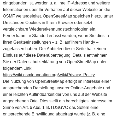
eingebunden ist, werden u. a. Ihre IP-Adresse und weitere
Informationen über Ihr Verhalten auf dieser Website an die
OSMF weitergeleitet. OpenStreetMap speichert hierzu unter
Umständen Cookies in Ihrem Browser oder setzt
vergleichbare Wiedererkennungstechnologien ein.
Ferner kann Ihr Standort erfasst werden, wenn Sie dies in
Ihren Geräteeinstellungen – z. B. auf Ihrem Handy –
zugelassen haben. Der Anbieter dieser Seite hat keinen
Einfluss auf diese Datenübertragung. Details entnehmen
Sie der Datenschutzerklärung von OpenStreetMap unter
folgendem Link:
https://wiki.osmfoundation.org/wiki/Privacy_Policy
.
Die Nutzung von OpenStreetMap erfolgt im Interesse einer
ansprechenden Darstellung unserer Online-Angebote und
einer leichten Auffindbarkeit der von uns auf der Website
angegebenen Orte. Dies stellt ein berechtigtes Interesse im
Sinne von Art. 6 Abs. 1 lit. f DSGVO dar. Sofern eine
entsprechende Einwilligung abgefragt wurde (z. B. eine