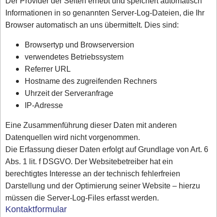
Der Provider der Seiten erhebt und speichert automatisch
Informationen in so genannten Server-Log-Dateien, die Ihr
Browser automatisch an uns übermittelt. Dies sind:
Browsertyp und Browserversion
verwendetes Betriebssystem
Referrer URL
Hostname des zugreifenden Rechners
Uhrzeit der Serveranfrage
IP-Adresse
Eine Zusammenführung dieser Daten mit anderen
Datenquellen wird nicht vorgenommen.
Die Erfassung dieser Daten erfolgt auf Grundlage von Art. 6
Abs. 1 lit. f DSGVO. Der Websitebetreiber hat ein
berechtigtes Interesse an der technisch fehlerfreien
Darstellung und der Optimierung seiner Website – hierzu
müssen die Server-Log-Files erfasst werden.
Kontaktformular