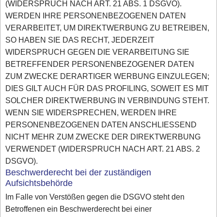
(WIDERSPRUCH NACH ART. 21 ABS. 1 DSGVO).
WERDEN IHRE PERSONENBEZOGENEN DATEN
VERARBEITET, UM DIREKTWERBUNG ZU BETREIBEN,
SO HABEN SIE DAS RECHT, JEDERZEIT
WIDERSPRUCH GEGEN DIE VERARBEITUNG SIE
BETREFFENDER PERSONENBEZOGENER DATEN
ZUM ZWECKE DERARTIGER WERBUNG EINZULEGEN;
DIES GILT AUCH FÜR DAS PROFILING, SOWEIT ES MIT
SOLCHER DIREKTWERBUNG IN VERBINDUNG STEHT.
WENN SIE WIDERSPRECHEN, WERDEN IHRE
PERSONENBEZOGENEN DATEN ANSCHLIESSEND
NICHT MEHR ZUM ZWECKE DER DIREKTWERBUNG
VERWENDET (WIDERSPRUCH NACH ART. 21 ABS. 2
DSGVO).
Beschwerderecht bei der zuständigen
Aufsichtsbehörde
Im Falle von Verstößen gegen die DSGVO steht den
Betroffenen ein Beschwerderecht bei einer