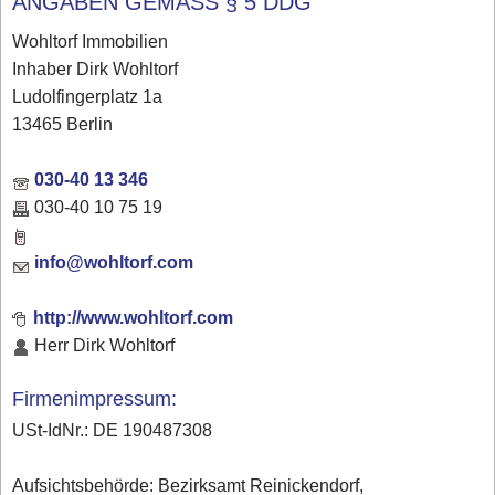
ANGABEN GEMÄSS § 5 DDG
Wohltorf Immobilien
Inhaber Dirk Wohltorf
Ludolfingerplatz 1a
13465 Berlin
030-40 13 346
030-40 10 75 19
info@wohltorf.com
http://www.wohltorf.com
Herr Dirk Wohltorf
Firmenimpressum:
USt-IdNr.: DE 190487308
Aufsichtsbehörde: Bezirksamt Reinickendorf,