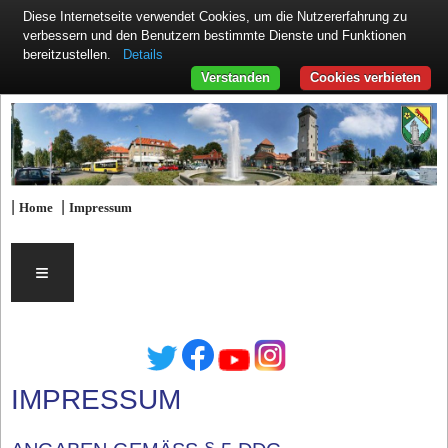
Diese Internetseite verwendet Cookies, um die Nutzererfahrung zu
verbessern und den Benutzern bestimmte Dienste und Funktionen
Details
bereitzustellen.
Verstanden
Cookies verbieten
|
|
Home
Impressum
≡
IMPRESSUM