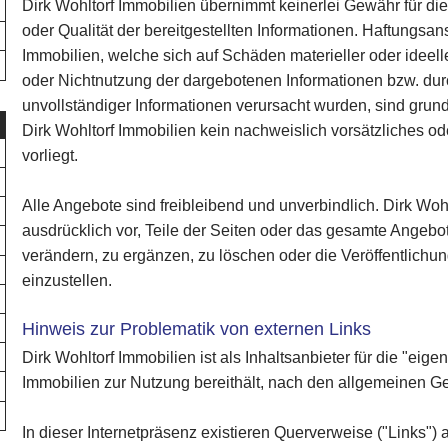
Dirk Wohltorf Immobilien übernimmt keinerlei Gewähr für die A
oder Qualität der bereitgestellten Informationen. Haftungsa
Immobilien, welche sich auf Schäden materieller oder ideell
oder Nichtnutzung der dargebotenen Informationen bzw. dur
unvollständiger Informationen verursacht wurden, sind grun
Dirk Wohltorf Immobilien kein nachweislich vorsätzliches o
vorliegt.
Alle Angebote sind freibleibend und unverbindlich. Dirk Wohl
ausdrücklich vor, Teile der Seiten oder das gesamte Angeb
verändern, zu ergänzen, zu löschen oder die Veröffentlichun
einzustellen.
Hinweis zur Problematik von externen Links
Dirk Wohltorf Immobilien ist als Inhaltsanbieter für die "eigen
Immobilien zur Nutzung bereithält, nach den allgemeinen Ge
In dieser Internetpräsenz existieren Querverweise ("Links")