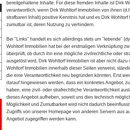
bereitgehaltene Inhalte. Für diese fremden Inhalte ist Dirk 
verantwortlich, wenn Dirk Wohltorf Immobilien von ihnen (d
strafbaren Inhalt) positive Kenntnis hat und es Dirk Wohltor
zumutbar ist, deren Nutzung zu verhindern.
Bei "Links" handelt es sich allerdings stets um "lebende" 
Wohltorf Immobilien hat bei der erstmaligen Verknüpfung zw
überprüft, ob durch ihn eine mögliche zivilrechtliche oder str
ausgelöst wird, Dirk Wohltorf Immobilien ist aber nicht dazu ve
Wohltorf Immobilien innerhalb dieser Seiten verweist, stän
die eine Verantwortlichkeit neu begründen könnten. Erst wen
darauf hingewiesen werden, dass ein konkretes Angebot, zu 
haben, eine zivil- oder strafrechtliche Verantwortlichkeit au
dieses Angebot aufheben, soweit uns dies technisch möglich
Möglichkeit und Zumutbarkeit wird nicht dadurch beeinfluss
Zugriffs von unserer Homepage von anderen Servern aus auf
Angebot zugegriffen werden kann.