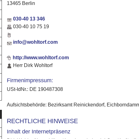
13465 Berlin
030-40 13 346
030-40 10 75 19
info@wohltorf.com
http://www.wohltorf.com
Herr Dirk Wohltorf
Firmenimpressum:
USt-IdNr.: DE 190487308
Aufsichtsbehörde: Bezirksamt Reinickendorf, Eichborndamm
RECHTLICHE HINWEISE
Inhalt der Internetpräsenz