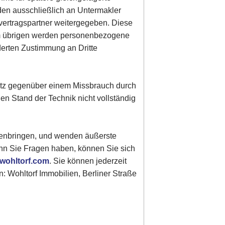
den ausschließlich an Untermakler
vertragspartner weitergegeben. Diese
Im übrigen werden personenbezogene
derten Zustimmung an Dritte
hutz gegenüber einem Missbrauch durch
gen Stand der Technik nicht vollständig
genbringen, und wenden äußerste
enn Sie Fragen haben, können Sie sich
wohltorf.com
. Sie können jederzeit
: Wohltorf Immobilien, Berliner Straße