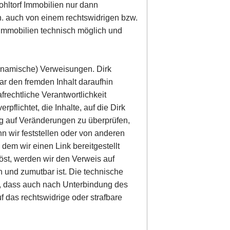
Wohltorf Immobilien nur dann
.h. auch von einem rechtswidrigen bzw.
f Immobilien technisch möglich und
(dynamische) Verweisungen. Dirk
ar den fremden Inhalt daraufhin
afrechtliche Verantwortlichkeit
rpflichtet, die Inhalte, auf die Dirk
dig auf Veränderungen zu überprüfen,
n wir feststellen oder von anderen
dem wir einen Link bereitgestellt
slöst, werden wir den Verweis auf
 und zumutbar ist. Die technische
t, dass auch nach Unterbindung des
 das rechtswidrige oder strafbare