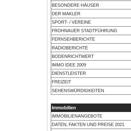
BESONDERE HÄUSER
DER MAKLER
SPORT- / VEREINE
FROHNAUER STADTFÜHRUNG
FERNSEHBERICHTE
RADIOBERICHTE
BODENRICHTWERT
IMMO IDEE 2009
DIENSTLEISTER
FREIZEIT
SEHENSWÜRDIGKEITEN
Immobilien
IMMOBILIENANGEBOTE
DATEN, FAKTEN UND PREISE 2021