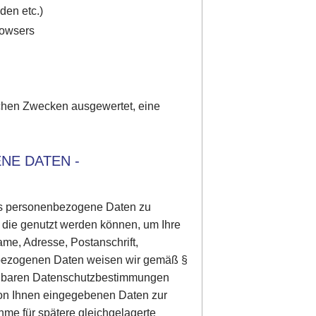
den etc.)
rowsers
schen Zwecken ausgewertet, eine
NE DATEN -
 uns personenbezogene Daten zu
 die genutzt werden können, um Ihre
Name, Adresse, Postanschrift,
enbezogenen Daten weisen wir gemäß §
dbaren Datenschutzbestimmungen
von Ihnen eingegebenen Daten zur
me für spätere gleichgelagerte