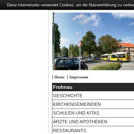
Diese Internetseite verwendet Cookies, um die Nutzererfahrung zu verbe
|
|
Home
Impressum
Frohnau
GESCHICHTE
KIRCHENGEMEINDEN
SCHULEN UND KITAS
ÄRZTE UND APOTHEKEN
RESTAURANTS