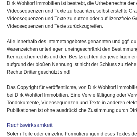
Dirk Wohltorf Immobilien ist bestrebt, die Urheberrechte d
Videosequenzen und Texte zu beachten, selbst erstellte Gr
Videosequenzen und Texte zu nutzen oder auf lizenzfreie G
Videosequenzen und Texte zurückzugreifen.
Alle innerhalb des Internetangebotes genannten und ggf. du
Warenzeichen unterliegen uneingeschränkt den Bestimmung
Kennzeichenrechts und den Besitzrechten der jeweiligen ei
aufgrund der bloßen Nennung ist nicht der Schluss zu zieh
Rechte Dritter geschützt sind!
Das Copyright für veröffentlichte, von Dirk Wohltorf Immobilie
bei Dirk Wohltorf Immobilien. Eine Vervielfältigung oder Ve
Tondokumente, Videosequenzen und Texte in anderen elekt
Publikationen ist ohne ausdrückliche Zustimmung durch Dirk 
Rechtswirksamkeit
Sofern Teile oder einzelne Formulierungen dieses Textes de