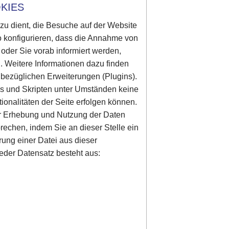
KIES
azu dient, die Besuche auf der Website
o konfigurieren, dass die Annahme von
d oder Sie vorab informiert werden,
. Weitere Informationen dazu finden
 bezüglichen Erweiterungen (Plugins).
es und Skripten unter Umständen keine
onalitäten der Seite erfolgen können.
er Erhebung und Nutzung der Daten
prechen, indem Sie an dieser Stelle ein
rung einer Datei aus dieser
eder Datensatz besteht aus: