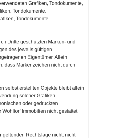
er verwendeten Grafiken, Tondokumente,
afiken, Tondokumente,
rafiken, Tondokumente,
rch Dritte geschützten Marken- und
en des jeweils gültigen
ngetragenen Eigentümer. Allein
en, dass Markenzeichen nicht durch
n selbst erstellten Objekte bleibt allein
rwendung solcher Grafiken,
ronischen oder gedruckten
Wohltorf Immobilien nicht gestattet.
r geltenden Rechtslage nicht, nicht