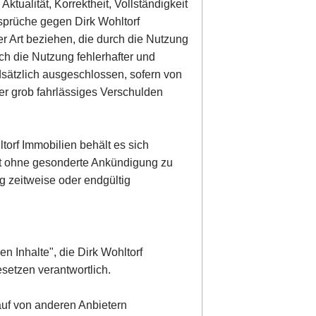
ktualität, Korrektheit, Vollständigkeit
nsprüche gegen Dirk Wohltorf
er Art beziehen, die durch die Nutzung
ch die Nutzung fehlerhafter und
dsätzlich ausgeschlossen, sofern von
der grob fahrlässiges Verschulden
torf Immobilien behält es sich
ot ohne gesonderte Ankündigung zu
g zeitweise oder endgültig
en Inhalte", die Dirk Wohltorf
setzen verantwortlich.
 auf von anderen Anbietern