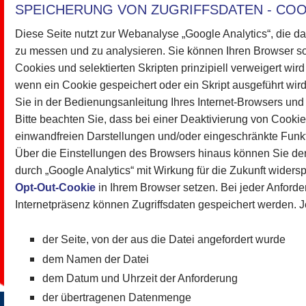
SPEICHERUNG VON ZUGRIFFSDATEN - COO
Diese Seite nutzt zur Webanalyse „Google Analytics“, die d
zu messen und zu analysieren. Sie können Ihren Browser s
Cookies und selektierten Skripten prinzipiell verweigert wir
wenn ein Cookie gespeichert oder ein Skript ausgeführt wird
Sie in der Bedienungsanleitung Ihres Internet-Browsers und
Bitte beachten Sie, dass bei einer Deaktivierung von Cooki
einwandfreien Darstellungen und/oder eingeschränkte Funkti
Über die Einstellungen des Browsers hinaus können Sie d
durch „Google Analytics“ mit Wirkung für die Zukunft widers
Opt-Out-Cookie
in Ihrem Browser setzen. Bei jeder Anforde
Internetpräsenz können Zugriffsdaten gespeichert werden. J
der Seite, von der aus die Datei angefordert wurde
dem Namen der Datei
dem Datum und Uhrzeit der Anforderung
der übertragenen Datenmenge