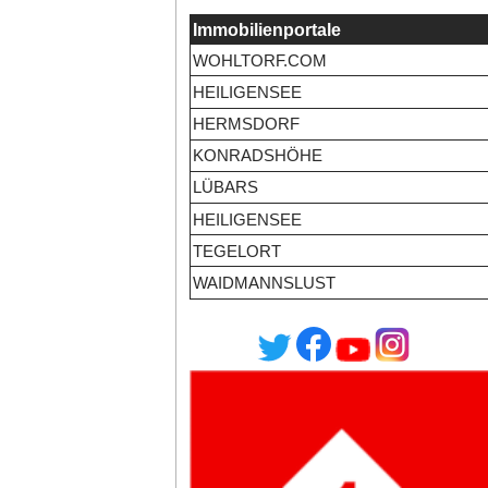
Immobilienportale
WOHLTORF.COM
HEILIGENSEE
HERMSDORF
KONRADSHÖHE
LÜBARS
HEILIGENSEE
TEGELORT
WAIDMANNSLUST