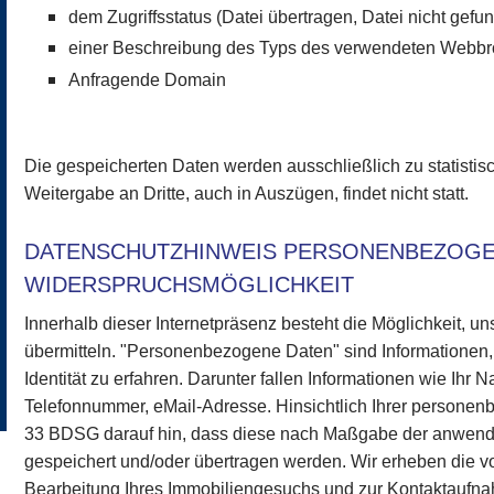
dem Zugriffsstatus (Datei übertragen, Datei nicht gefun
einer Beschreibung des Typs des verwendeten Webb
Anfragende Domain
Die gespeicherten Daten werden ausschließlich zu statisti
Weitergabe an Dritte, auch in Auszügen, findet nicht statt.
DATENSCHUTZHINWEIS PERSONENBEZOGE
WIDERSPRUCHSMÖGLICHKEIT
Innerhalb dieser Internetpräsenz besteht die Möglichkeit,
übermitteln. "Personenbezogene Daten" sind Informationen,
Identität zu erfahren. Darunter fallen Informationen wie Ihr 
Telefonnummer, eMail-Adresse. Hinsichtlich Ihrer person
33 BDSG darauf hin, dass diese nach Maßgabe der anwen
gespeichert und/oder übertragen werden. Wir erheben die 
Bearbeitung Ihres Immobiliengesuchs und zur Kontaktaufnah