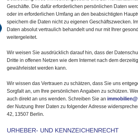
Geschäfte. Die dafür erforderlichen persönlichen Daten wer
oder im erforderlichen Umfang an den beabsichtigten Haupt
speichern die Daten nicht zu eigenen Geschäftszwecken. 
Daten absolut vertraulich behandelt und nur mit Ihrer geson
weitergeleitet.
Wir weisen Sie ausdrücklich darauf hin, dass der Datensc
Dritte in offenen Netzen wie dem Internet nach dem derzeiti
gewährleistet werden kann.
Wir wissen das Vertrauen zu schätzen, dass Sie uns entge
Sorgfalt an, um Ihre persönlichen Angaben zu schützen. W
auch direkt an uns wenden. Schreiben Sie an
immobilien@
der Nutzung Ihrer Daten zu folgender Adresse widersprechen
42, 13507 Berlin.
URHEBER- UND KENNZEICHENRECHT