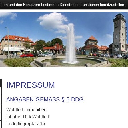
ssern und den Benutzern bestimmte Dienste und Funktionen bereitzustellen.
IMPRESSUM
ANGABEN GEMÄSS § 5 DDG
Wohltorf Immobilien
Inhaber Dirk Wohltorf
Ludolfingerplatz 1a