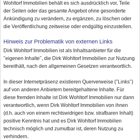
Wohltorf Immobilien behält es sich ausdrücklich vor, Teile
der Seiten oder das gesamte Angebot ohne gesonderte
Ankündigung zu verändern, zu ergänzen, zu löschen oder
die Veröffentlichung zeitweise oder endgültig einzustellen.
Hinweis zur Problematik von externen Links
Dirk Wohltorf Immobilien ist als Inhaltsanbieter für die
"eigenen Inhalte", die Dirk Wohltorf Immobilien zur Nutzung
bereithält, nach den allgemeinen Gesetzen verantwortlich.
In dieser Internetpräsenz existieren Querverweise ("Links")
auf von anderen Anbietern bereitgehaltene Inhalte. Für
diese fremden Inhalte ist Dirk Wohltorf Immobilien nur dann
verantwortlich, wenn Dirk Wohltorf Immobilien von ihnen
(d.h. auch von einem rechtswidrigen bzw. strafbaren Inhalt)
positive Kenntnis hat und es Dirk Wohltorf Immobilien
technisch möglich und zumutbar ist, deren Nutzung zu
verhindern.