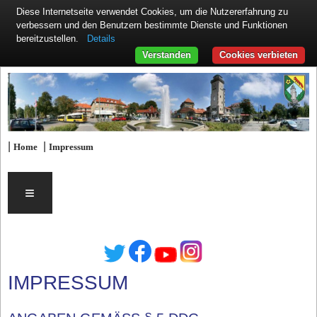
Diese Internetseite verwendet Cookies, um die Nutzererfahrung zu
verbessern und den Benutzern bestimmte Dienste und Funktionen
Details
bereitzustellen.
Verstanden
Cookies verbieten
|
|
Home
Impressum
≡
IMPRESSUM