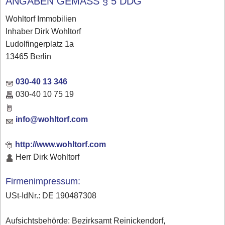
ANGABEN GEMÄSS § 5 DDG
Wohltorf Immobilien
Inhaber Dirk Wohltorf
Ludolfingerplatz 1a
13465 Berlin
030-40 13 346
030-40 10 75 19
info@wohltorf.com
http://www.wohltorf.com
Herr Dirk Wohltorf
Firmenimpressum:
USt-IdNr.: DE 190487308
Aufsichtsbehörde: Bezirksamt Reinickendorf,