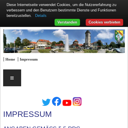
Diese Internetseite verwendet Cookies, um die Nutzererfahrung zu
verbessern und den Benutzern bestimmte Dienste und Funktionen
Details
bereitzustellen.
Verstanden
Cookies verbieten
|
|
Home
Impressum
≡
IMPRESSUM