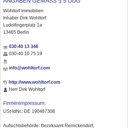
ANGABEN GEMÄSS § 5 DDG
Wohltorf Immobilien
Inhaber Dirk Wohltorf
Ludolfingerplatz 1a
13465 Berlin
030-40 13 346
030-40 10 75 19
info@wohltorf.com
http://www.wohltorf.com
Herr Dirk Wohltorf
Firmenimpressum:
USt-IdNr.: DE 190487308
Aufsichtsbehörde: Bezirksamt Reinickendorf,