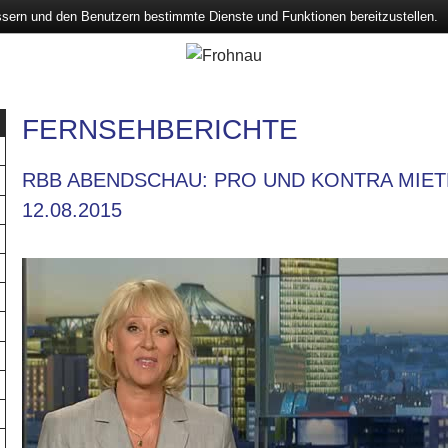
ssern und den Benutzern bestimmte Dienste und Funktionen bereitzustellen.
FERNSEHBERICHTE
RBB ABENDSCHAU: PRO UND KONTRA MIE
12.08.2015