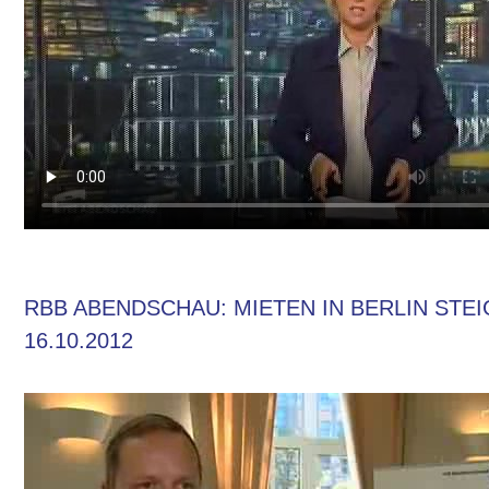
RBB ABENDSCHAU: MIETEN IN BERLIN STE
16.10.2012