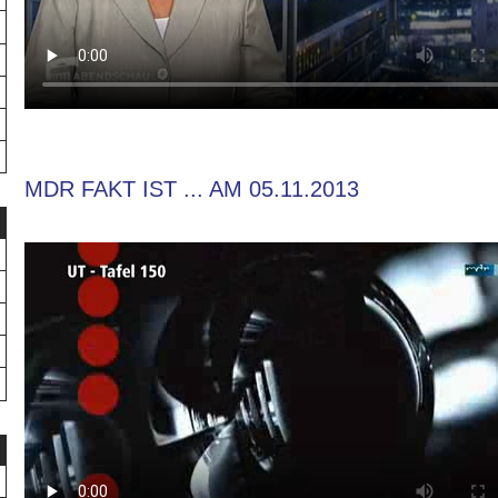
MDR FAKT IST ... AM 05.11.2013