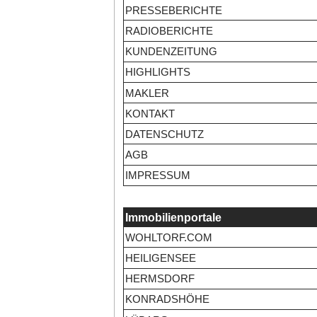
PRESSEBERICHTE
RADIOBERICHTE
KUNDENZEITUNG
HIGHLIGHTS
MAKLER
KONTAKT
DATENSCHUTZ
AGB
IMPRESSUM
Immobilienportale
WOHLTORF.COM
HEILIGENSEE
HERMSDORF
KONRADSHÖHE