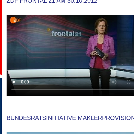
ZDF FRONTAL 21 AM 30.10.2012
BUNDESRATSINITIATIVE MAKLERPROVISIO