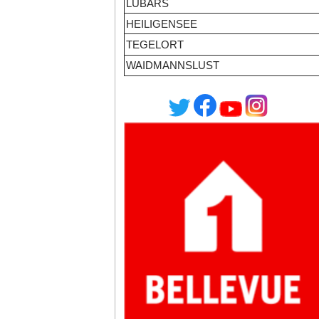
LÜBARS
HEILIGENSEE
TEGELORT
WAIDMANNSLUST