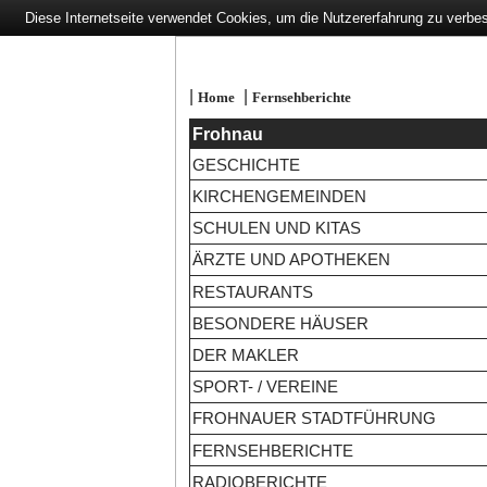
Diese Internetseite verwendet Cookies, um die Nutzererfahrung zu verbe
|
|
Home
Fernsehberichte
Frohnau
GESCHICHTE
KIRCHENGEMEINDEN
SCHULEN UND KITAS
ÄRZTE UND APOTHEKEN
RESTAURANTS
BESONDERE HÄUSER
DER MAKLER
SPORT- / VEREINE
FROHNAUER STADTFÜHRUNG
FERNSEHBERICHTE
RADIOBERICHTE