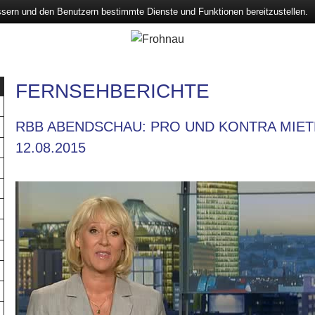
ssern und den Benutzern bestimmte Dienste und Funktionen bereitzustellen.
FERNSEHBERICHTE
RBB ABENDSCHAU: PRO UND KONTRA MIE
12.08.2015