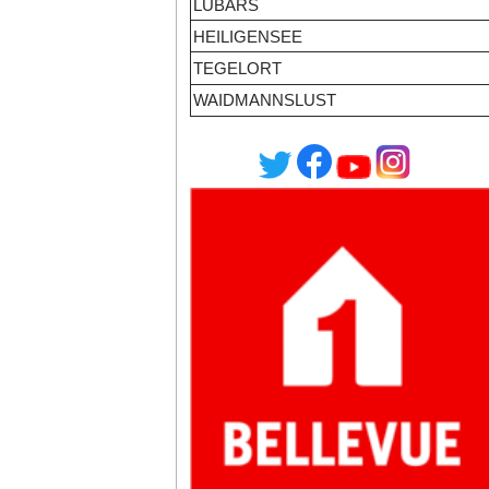
LÜBARS
HEILIGENSEE
TEGELORT
WAIDMANNSLUST