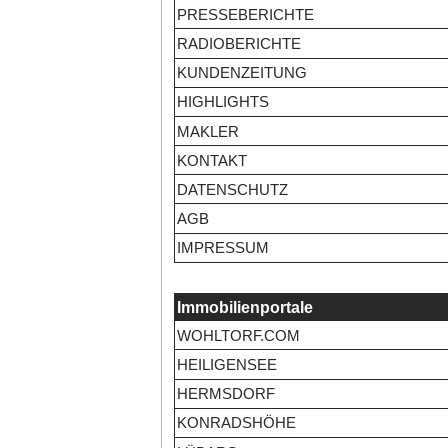
PRESSEBERICHTE
RADIOBERICHTE
KUNDENZEITUNG
HIGHLIGHTS
MAKLER
KONTAKT
DATENSCHUTZ
AGB
IMPRESSUM
Immobilienportale
WOHLTORF.COM
HEILIGENSEE
HERMSDORF
KONRADSHÖHE