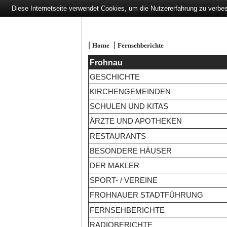
Diese Internetseite verwendet Cookies, um die Nutzererfahrung zu verbe
|
|
Home
Fernsehberichte
Frohnau
GESCHICHTE
KIRCHENGEMEINDEN
SCHULEN UND KITAS
ÄRZTE UND APOTHEKEN
RESTAURANTS
BESONDERE HÄUSER
DER MAKLER
SPORT- / VEREINE
FROHNAUER STADTFÜHRUNG
FERNSEHBERICHTE
RADIOBERICHTE