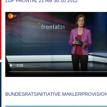
ZDF FRONTAL 21 AM 30.10.2012
BUNDESRATSINITIATIVE MAKLERPROVISIO