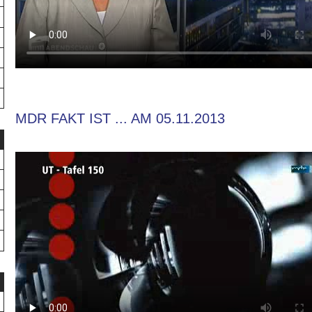
MDR FAKT IST ... AM 05.11.2013