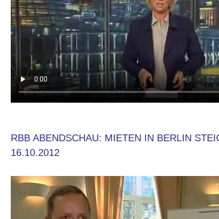
RBB ABENDSCHAU: MIETEN IN BERLIN STE
16.10.2012