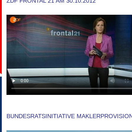
ZDF FRONTAL 21 AM 30.10.2012
BUNDESRATSINITIATIVE MAKLERPROVISIO