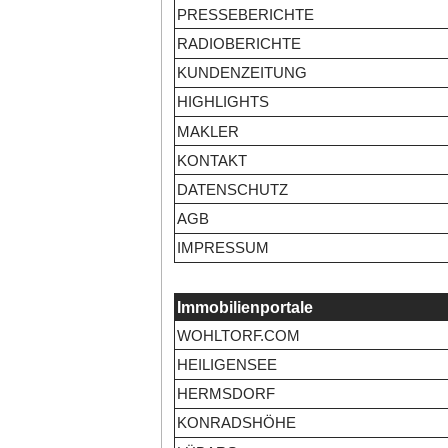
PRESSEBERICHTE
RADIOBERICHTE
KUNDENZEITUNG
HIGHLIGHTS
MAKLER
KONTAKT
DATENSCHUTZ
AGB
IMPRESSUM
Immobilienportale
WOHLTORF.COM
HEILIGENSEE
HERMSDORF
KONRADSHÖHE