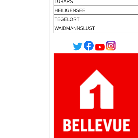
LÜBARS
HEILIGENSEE
TEGELORT
WAIDMANNSLUST