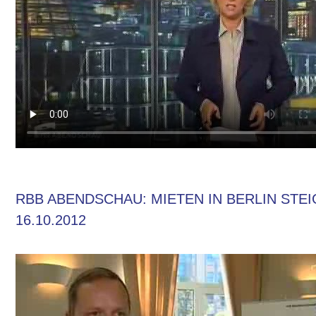
RBB ABENDSCHAU: MIETEN IN BERLIN STE
16.10.2012