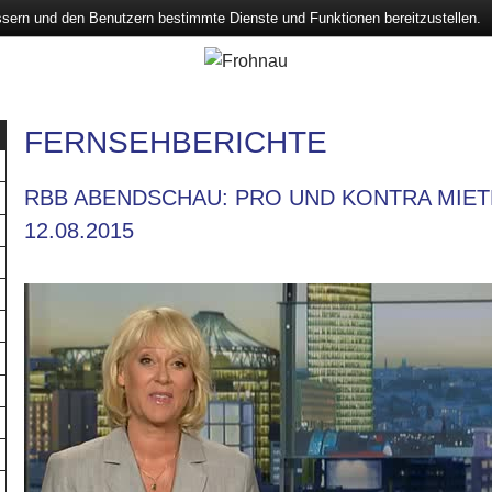
ssern und den Benutzern bestimmte Dienste und Funktionen bereitzustellen.
FERNSEHBERICHTE
RBB ABENDSCHAU: PRO UND KONTRA MIE
12.08.2015