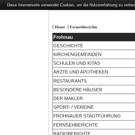
Diese Internetseite verwendet Cookies, um die Nutzererfahrung zu verbe
|
|
Home
Fernsehberichte
Frohnau
GESCHICHTE
KIRCHENGEMEINDEN
SCHULEN UND KITAS
ÄRZTE UND APOTHEKEN
RESTAURANTS
BESONDERE HÄUSER
DER MAKLER
SPORT- / VEREINE
FROHNAUER STADTFÜHRUNG
FERNSEHBERICHTE
RADIOBERICHTE