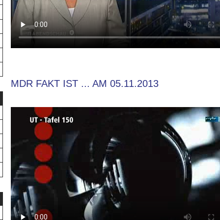
MDR FAKT IST ... AM 05.11.2013