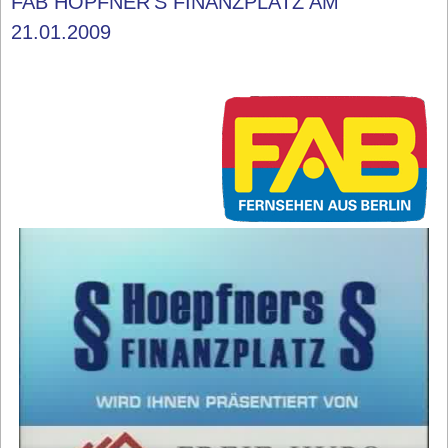
FAB HÖPFNER'S FINANZPLATZ AM
21.01.2009