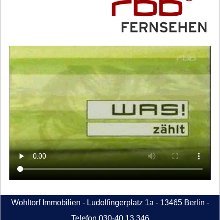
Wohltorf Immobilien - Ludolfingerplatz 1a - 13465 Berlin -
Telefon 030-40 13 346