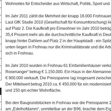
Wohnortes für Entscheider aus Wirtschaft, Politik, Sport und 
Im Jahr 2011 zählt die Mehrheit der knapp 18.000 Frohnauer
Laut GfK Studie 2010 (Gesellschaft für Konsumforschung) lie
auf Platz 2. Die Kaufkraft pro Einwohner im Jahr 2010 beträ
35,4 Prozent mehr als die durchschnittliche Kaufkraft in Deu
knapp hinter Dahlem auf Platz 2 in der Hauptstadt - ein Spit
unten liegen in Frohnau nur die Kriminalitätsrate und die Ar
sich in Frohnau.
Im Jahr 2010 wurden in Frohnau 61 Einfamilienhäuser verka
Rosenanger“ betrug € 1.150.000. Ein Haus in der Alemanne
€ 900.000 verkauft. Die Preisspanne lag insgesamt zwischen
Der Mittelwert betrug 2010 ca. € 450.000 für ein modernisie
und 150 qm echter Wohnfläche.
Bei den Baugrundstücken in Frohnau war die Preisspanne 2
am „Edelhofdamm“, unmittelbar an der B96, brachte dem Eig