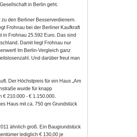
Gesellschaft in Berlin geht.
 zu den Berliner Besserverdienern.
gt Frohnau bei der Berliner Kaufkraft
gt in Frohnau 25.592 Euro. Das sind
tschland. Damit liegt Frohnau nur
zenwert! Im Berlin-Vergleich ganz
beitslosenzahl. Und darüber freut man
uft. Der Höchstpreis für ein Haus „Am
nstraße wurde für knapp
 € 210.000 - € 1.150.000.
rtes Haus mit ca. 750 qm Grundstück
011 ähnlich groß. Ein Baugrundstück
entümer lediglich € 130,00 je