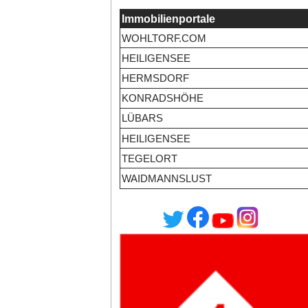
Immobilienportale
WOHLTORF.COM
HEILIGENSEE
HERMSDORF
KONRADSHÖHE
LÜBARS
HEILIGENSEE
TEGELORT
WAIDMANNSLUST