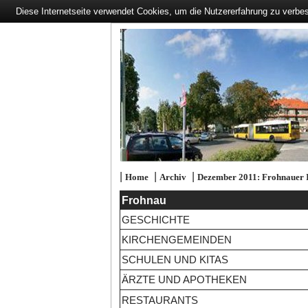
Diese Internetseite verwendet Cookies, um die Nutzererfahrung zu verbe
|
|
|
Home
Archiv
Dezember 2011: Frohnauer
Frohnau
GESCHICHTE
KIRCHENGEMEINDEN
SCHULEN UND KITAS
ÄRZTE UND APOTHEKEN
RESTAURANTS