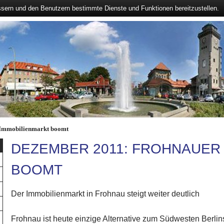
ssern und den Benutzern bestimmte Dienste und Funktionen bereitzustellen.
 Immobilienmarkt boomt
DEZEMBER 2011: FROHNAUER
BOOMT
Der Immobilienmarkt in Frohnau steigt weiter deutlich
Frohnau ist heute einzige Alternative zum Südwesten Berlin