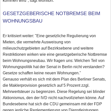
kommen wird", sagt Wohltorf.
GESETZGEBERISCHE NOTBREMSE BEIM
WOHNUNGSBAU
Er kritisiert weiter: "Eine gesetzliche Regulierung von
Mieten, die vermehrte Ausweisung von
milieuschutzgebieten auf Bezirksebene und weitere
Restriktionen wirken wie eine gesetzgeberische Notbremse
beim Wohnungsneubau. Wir fragen uns: Welchen Teil von
Wohnungspolitik hat der Senat in Berlin nicht verstanden?
Gesetze schaffen keine neuen Wohnungen."
Genauso verhält es sich mit dem Plan des Berliner Senats,
die Maklerprovision gesetzlich auf 5 Prozent zzgl.
Mehrwertsteuer zu begrenzen. Diese Regelung sei blinder
Aktionismus, den der IVD nicht nachvollziehen könne. Auf
Bundesebene hat sich die CDU gemeinsam mit der FDP
gegen jegliche Reglementierung von Dienstleistungen