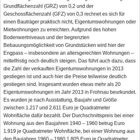
Grundflächenzahl (GRZ) von 0,2 und der
Geschossflächenzahl (GFZ) von 0,3 rechnet es sich für
einen Bauträger praktisch nicht, Eigentumswohnungen oder
Mietwohnungen zu erreichten. Aufgrund des hohen
Bodenwertniveaus und der begrenzten
Bebauungsmöglichkeit von Grundstücken wird hier der
Engpass – insbesondere an altersgerechten Wohnungen –
mittelfristig noch deutlich steigen. Das führt auch dazu, dass
die Zahl der verkauften Eigentumswohnungen in 2013
gestiegen ist und auch hier die Preise teilweise deutlich
gestiegen sind. Insgesamt wurden etwas mehr als 20
Eigentumswohnungen im Jahr 2013 in Frohnau beurkundet.
Es wurden je nach Ausstattung, Baujahr und Größe
zwischen 1.217 und 2.611 Euro je Quadratmeter
Wohnfläche dafür bezahlt. Der Durchschnittspreis bei einer
Wohnung aus den Baujahren 1940 – 1960 betrug Euro
1.919 je Quadratmeter Wohnfläche, bei einer Wohnung aus
den Baujahren 1960 – 1980 1.805 Euro je Quadratmeter