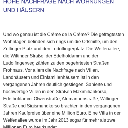
HOHE NACHFRAGE NACH WOHNUNGEN
UND HÄUSERN
Und wo genau ist die Crème de la Crème? Die gefragtesten
Wohnlagen befinden sich rings um die Ortsmitte, um den
Zeltinger Platz und den Ludolfingerplatz. Die Welfenallee,
die Wiltinger Straße, der Edelhofdamm und der
Ludolfingerweg zählen zu den begehrtesten Straßen
Frohnaus. Vor allem die Nachfrage nach Villen,
Landhäusern und Einfamilienhäusern ist in den
vergangenen Jahren deutlich gestiegen. Sanierte und
hochwertige Villen in den Straßen Maximiliankorso,
Edelhofdamm, Olwenstraße, Alemannenstraße, Wiltinger
Straße und Sigismundkorso brachten in den vergangenen
Jahren Kaufpreise über eine Million Euro. Eine Villa in der
Welfenallee wurde im Jahr 2013 sogar für mehr als zwei
Millionen Euro beurkundet.