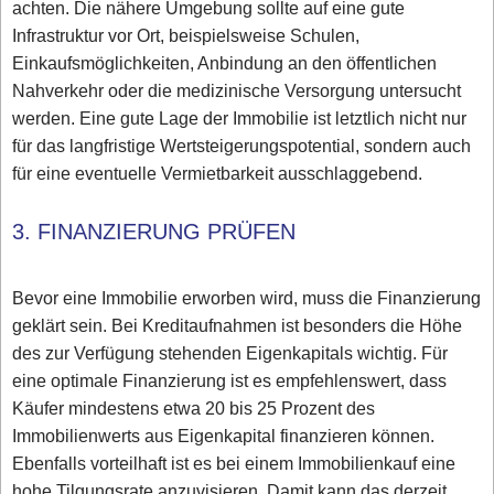
achten. Die nähere Umgebung sollte auf eine gute
Infrastruktur vor Ort, beispielsweise Schulen,
Einkaufsmöglichkeiten, Anbindung an den öffentlichen
Nahverkehr oder die medizinische Versorgung untersucht
werden. Eine gute Lage der Immobilie ist letztlich nicht nur
für das langfristige Wertsteigerungspotential, sondern auch
für eine eventuelle Vermietbarkeit ausschlaggebend.
3. FINANZIERUNG PRÜFEN
Bevor eine Immobilie erworben wird, muss die Finanzierung
geklärt sein. Bei Kreditaufnahmen ist besonders die Höhe
des zur Verfügung stehenden Eigenkapitals wichtig. Für
eine optimale Finanzierung ist es empfehlenswert, dass
Käufer mindestens etwa 20 bis 25 Prozent des
Immobilienwerts aus Eigenkapital finanzieren können.
Ebenfalls vorteilhaft ist es bei einem Immobilienkauf eine
hohe Tilgungsrate anzuvisieren. Damit kann das derzeit