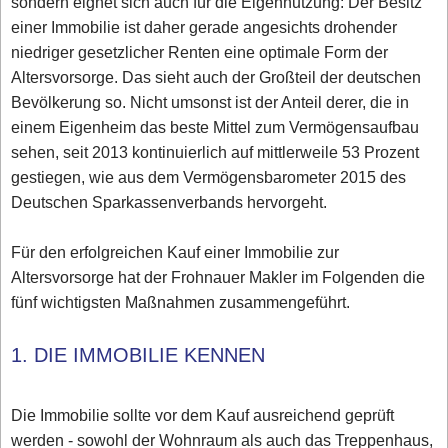
sondern eignet sich auch für die Eigennutzung: Der Besitz
einer Immobilie ist daher gerade angesichts drohender
niedriger gesetzlicher Renten eine optimale Form der
Altersvorsorge. Das sieht auch der Großteil der deutschen
Bevölkerung so. Nicht umsonst ist der Anteil derer, die in
einem Eigenheim das beste Mittel zum Vermögensaufbau
sehen, seit 2013 kontinuierlich auf mittlerweile 53 Prozent
gestiegen, wie aus dem Vermögensbarometer 2015 des
Deutschen Sparkassenverbands hervorgeht.
Für den erfolgreichen Kauf einer Immobilie zur
Altersvorsorge hat der Frohnauer Makler im Folgenden die
fünf wichtigsten Maßnahmen zusammengeführt.
1. DIE IMMOBILIE KENNEN
Die Immobilie sollte vor dem Kauf ausreichend geprüft
werden - sowohl der Wohnraum als auch das Treppenhaus,