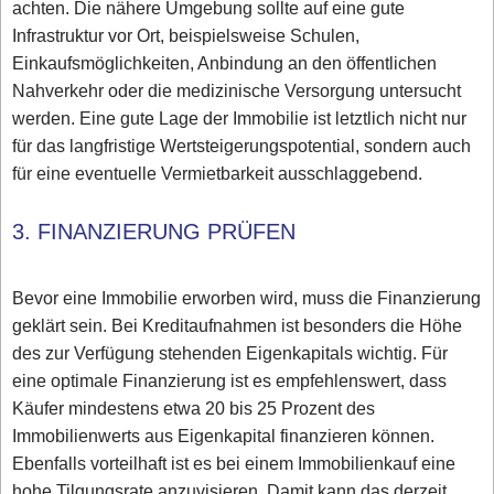
achten. Die nähere Umgebung sollte auf eine gute
Infrastruktur vor Ort, beispielsweise Schulen,
Einkaufsmöglichkeiten, Anbindung an den öffentlichen
Nahverkehr oder die medizinische Versorgung untersucht
werden. Eine gute Lage der Immobilie ist letztlich nicht nur
für das langfristige Wertsteigerungspotential, sondern auch
für eine eventuelle Vermietbarkeit ausschlaggebend.
3. FINANZIERUNG PRÜFEN
Bevor eine Immobilie erworben wird, muss die Finanzierung
geklärt sein. Bei Kreditaufnahmen ist besonders die Höhe
des zur Verfügung stehenden Eigenkapitals wichtig. Für
eine optimale Finanzierung ist es empfehlenswert, dass
Käufer mindestens etwa 20 bis 25 Prozent des
Immobilienwerts aus Eigenkapital finanzieren können.
Ebenfalls vorteilhaft ist es bei einem Immobilienkauf eine
hohe Tilgungsrate anzuvisieren. Damit kann das derzeit