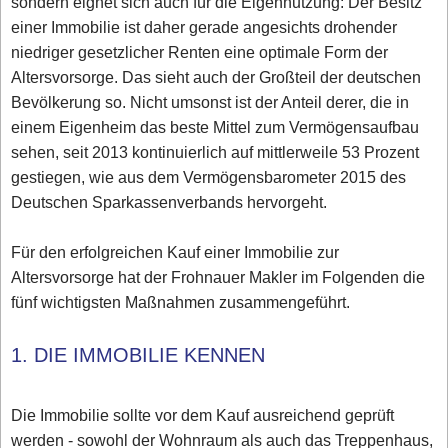
sondern eignet sich auch für die Eigennutzung: Der Besitz
einer Immobilie ist daher gerade angesichts drohender
niedriger gesetzlicher Renten eine optimale Form der
Altersvorsorge. Das sieht auch der Großteil der deutschen
Bevölkerung so. Nicht umsonst ist der Anteil derer, die in
einem Eigenheim das beste Mittel zum Vermögensaufbau
sehen, seit 2013 kontinuierlich auf mittlerweile 53 Prozent
gestiegen, wie aus dem Vermögensbarometer 2015 des
Deutschen Sparkassenverbands hervorgeht.
Für den erfolgreichen Kauf einer Immobilie zur
Altersvorsorge hat der Frohnauer Makler im Folgenden die
fünf wichtigsten Maßnahmen zusammengeführt.
1. DIE IMMOBILIE KENNEN
Die Immobilie sollte vor dem Kauf ausreichend geprüft
werden - sowohl der Wohnraum als auch das Treppenhaus,