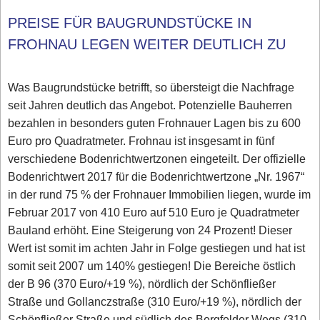
PREISE FÜR BAUGRUNDSTÜCKE IN
FROHNAU LEGEN WEITER DEUTLICH ZU
Was Baugrundstücke betrifft, so übersteigt die Nachfrage
seit Jahren deutlich das Angebot. Potenzielle Bauherren
bezahlen in besonders guten Frohnauer Lagen bis zu 600
Euro pro Quadratmeter. Frohnau ist insgesamt in fünf
verschiedene Bodenrichtwertzonen eingeteilt. Der offizielle
Bodenrichtwert 2017 für die Bodenrichtwertzone „Nr. 1967“
in der rund 75 % der Frohnauer Immobilien liegen, wurde im
Februar 2017 von 410 Euro auf 510 Euro je Quadratmeter
Bauland erhöht. Eine Steigerung von 24 Prozent! Dieser
Wert ist somit im achten Jahr in Folge gestiegen und hat ist
somit seit 2007 um 140% gestiegen! Die Bereiche östlich
der B 96 (370 Euro/+19 %), nördlich der Schönfließer
Straße und Gollanczstraße (310 Euro/+19 %), nördlich der
Schönfließer Straße und südlich des Bergfelder Wegs (310