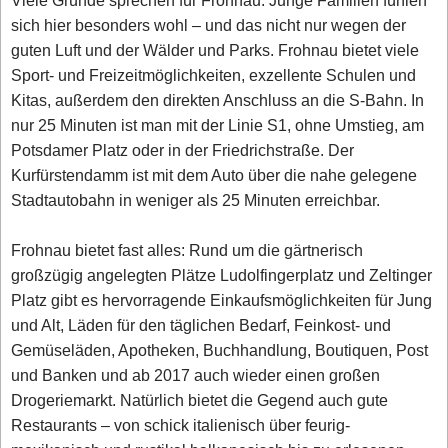
Viele Gründe sprechen für Frohnau. Junge Familien fühlen
sich hier besonders wohl – und das nicht nur wegen der
guten Luft und der Wälder und Parks. Frohnau bietet viele
Sport- und Freizeitmöglichkeiten, exzellente Schulen und
Kitas, außerdem den direkten Anschluss an die S-Bahn. In
nur 25 Minuten ist man mit der Linie S1, ohne Umstieg, am
Potsdamer Platz oder in der Friedrichstraße. Der
Kurfürstendamm ist mit dem Auto über die nahe gelegene
Stadtautobahn in weniger als 25 Minuten erreichbar.
Frohnau bietet fast alles: Rund um die gärtnerisch
großzügig angelegten Plätze Ludolfingerplatz und Zeltinger
Platz gibt es hervorragende Einkaufsmöglichkeiten für Jung
und Alt, Läden für den täglichen Bedarf, Feinkost- und
Gemüseläden, Apotheken, Buchhandlung, Boutiquen, Post
und Banken und ab 2017 auch wieder einen großen
Drogeriemarkt. Natürlich bietet die Gegend auch gute
Restaurants – von schick italienisch über feurig-