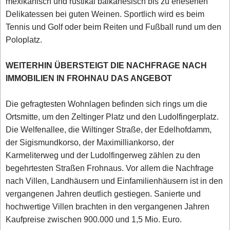
mexikanisch und rustikal balkanesisch bis zu erlesenen
Delikatessen bei guten Weinen. Sportlich wird es beim
Tennis und Golf oder beim Reiten und Fußball rund um den
Poloplatz.
WEITERHIN ÜBERSTEIGT DIE NACHFRAGE NACH
IMMOBILIEN IN FROHNAU DAS ANGEBOT
Die gefragtesten Wohnlagen befinden sich rings um die
Ortsmitte, um den Zeltinger Platz und den Ludolfingerplatz.
Die Welfenallee, die Wiltinger Straße, der Edelhofdamm,
der Sigismundkorso, der Maximilliankorso, der
Karmeliterweg und der Ludolfingerweg zählen zu den
begehrtesten Straßen Frohnaus. Vor allem die Nachfrage
nach Villen, Landhäusern und Einfamilienhäusern ist in den
vergangenen Jahren deutlich gestiegen. Sanierte und
hochwertige Villen brachten in den vergangenen Jahren
Kaufpreise zwischen 900.000 und 1,5 Mio. Euro.