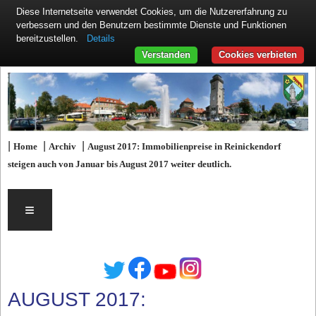
Diese Internetseite verwendet Cookies, um die Nutzererfahrung zu
verbessern und den Benutzern bestimmte Dienste und Funktionen
Details
bereitzustellen.
Verstanden
Cookies verbieten
|
|
|
Home
Archiv
August 2017: Immobilienpreise in Reinickendorf
steigen auch von Januar bis August 2017 weiter deutlich.
≡
AUGUST 2017: