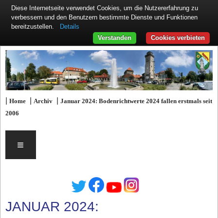
Diese Internetseite verwendet Cookies, um die Nutzererfahrung zu
verbessern und den Benutzern bestimmte Dienste und Funktionen
Details
bereitzustellen.
Verstanden
Cookies verbieten
|
|
|
Home
Archiv
Januar 2024: Bodenrichtwerte 2024 fallen erstmals seit
2006
≡
JANUAR 2024: