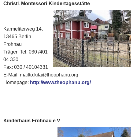
Christl. Montessori-Kindertagesstätte
Karmeliterweg 14,
13465 Berlin-
Frohnau
Träger: Tel. 030 /401
04 330
Fax: 030 / 40104331
E-Mail: mailto:kita@theophanu.org
Homepage:
http://www.theophanu.org/
Kinderhaus Frohnau e.V.