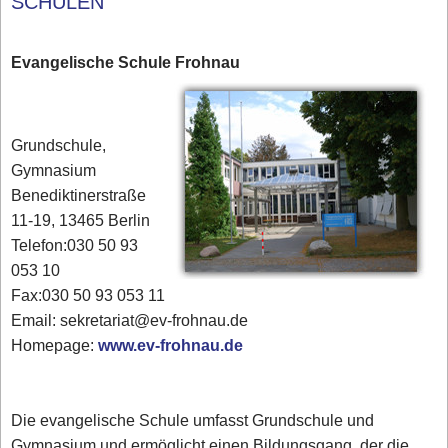
SCHULEN
Evangelische Schule Frohnau
Grundschule,
Gymnasium
Benediktinerstraße
11-19, 13465 Berlin
Telefon:030 50 93
053 10
Fax:030 50 93 053 11
Email: sekretariat@ev-frohnau.de
Homepage:
www.ev-frohnau.de
Die evangelische Schule umfasst Grundschule und
Gymnasium und ermöglicht einen Bildungsgang, der die