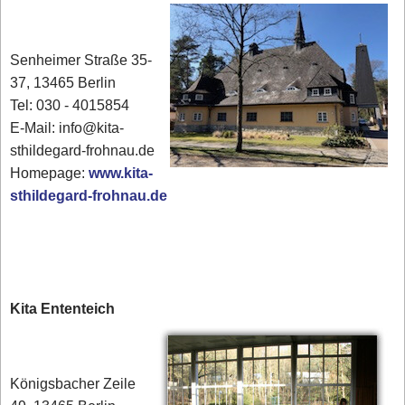
Senheimer Straße 35-
37, 13465 Berlin
Tel: 030 - 4015854
E-Mail: info@kita-
sthildegard-frohnau.de
Homepage:
www.kita-
sthildegard-frohnau.de
Kita Ententeich
Königsbacher Zeile