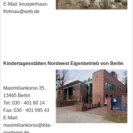
E-Mail: knusperhaus-
frohnau@web.de
Kindertagesstätten Nordwest Eigenbetrieb von Berlin
Maximiliankorso 35,
13465 Berlin
Tel: 030 - 401 60 14
Fax: 030 - 401 095 43
E-Mail:
maximiliankorso@kita-
nordwest.de