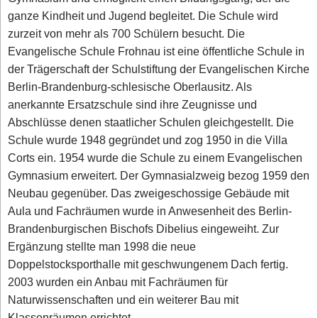
ganze Kindheit und Jugend begleitet. Die Schule wird
zurzeit von mehr als 700 Schülern besucht. Die
Evangelische Schule Frohnau ist eine öffentliche Schule in
der Trägerschaft der Schulstiftung der Evangelischen Kirche
Berlin-Brandenburg-schlesische Oberlausitz. Als
anerkannte Ersatzschule sind ihre Zeugnisse und
Abschlüsse denen staatlicher Schulen gleichgestellt. Die
Schule wurde 1948 gegründet und zog 1950 in die Villa
Corts ein. 1954 wurde die Schule zu einem Evangelischen
Gymnasium erweitert. Der Gymnasialzweig bezog 1959 den
Neubau gegenüber. Das zweigeschossige Gebäude mit
Aula und Fachräumen wurde in Anwesenheit des Berlin-
Brandenburgischen Bischofs Dibelius eingeweiht. Zur
Ergänzung stellte man 1998 die neue
Doppelstocksporthalle mit geschwungenem Dach fertig.
2003 wurden ein Anbau mit Fachräumen für
Naturwissenschaften und ein weiterer Bau mit
Klassenräumen errichtet.