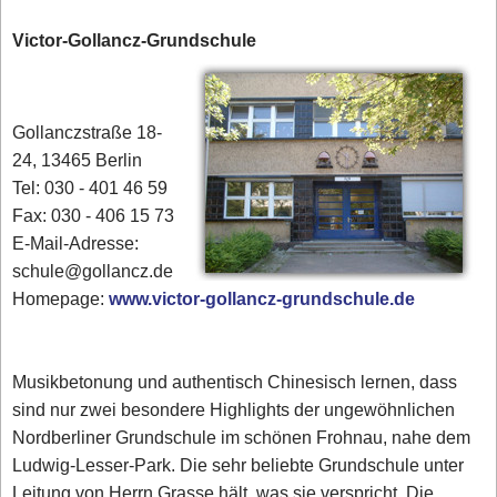
Victor-Gollancz-Grundschule
Gollanczstraße 18-
24, 13465 Berlin
Tel: 030 - 401 46 59
Fax: 030 - 406 15 73
E-Mail-Adresse:
schule@gollancz.de
Homepage:
www.victor-gollancz-grundschule.de
Musikbetonung und authentisch Chinesisch lernen, dass
sind nur zwei besondere Highlights der ungewöhnlichen
Nordberliner Grundschule im schönen Frohnau, nahe dem
Ludwig-Lesser-Park. Die sehr beliebte Grundschule unter
Leitung von Herrn Grasse hält, was sie verspricht. Die