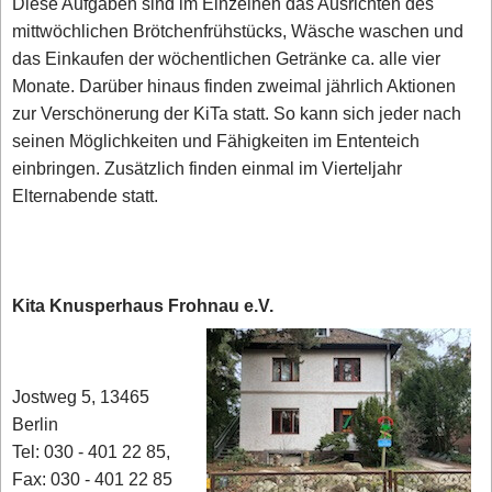
Diese Aufgaben sind im Einzelnen das Ausrichten des
mittwöchlichen Brötchenfrühstücks, Wäsche waschen und
das Einkaufen der wöchentlichen Getränke ca. alle vier
Monate. Darüber hinaus finden zweimal jährlich Aktionen
zur Verschönerung der KiTa statt. So kann sich jeder nach
seinen Möglichkeiten und Fähigkeiten im Ententeich
einbringen. Zusätzlich finden einmal im Vierteljahr
Elternabende statt.
Kita Knusperhaus Frohnau e.V.
Jostweg 5, 13465
Berlin
Tel: 030 - 401 22 85,
Fax: 030 - 401 22 85