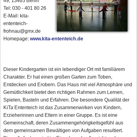
49, 13465 Berlin
Tel: 030 - 401 80 26
E-Mail: kita-
ententeich-
frohnau@gmx.de
Homepage:
www.kita-ententeich.de
Dieser Kindergarten ist ein lebendiger Ort mit familiärem
Charakter. Er hat einen großen Garten zum Toben,
Entdecken und Erobern. Das Haus mit viel Atmosphäre und
Gemütlichkeit bietet den richtigen Rahmen zum Lernen,
Spielen, Basteln und Erfahren. Die besondere Qualität der
KiTa Ententeich ist das Zusammenwirken von Kindern,
Erzieherinnen und Eltern in einer Gruppe. Es ist eine
Gemeinschaft, deren Zusammengehörigkeitsgefühl aus
dem gemeinsamen Bewältigen von Aufgaben resultiert.