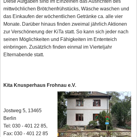
Diese Aufgaben sind im Einzelnen das Ausrichten des
mittwöchlichen Brötchenfrühstücks, Wäsche waschen und
das Einkaufen der wöchentlichen Getränke ca. alle vier
Monate. Darüber hinaus finden zweimal jährlich Aktionen
zur Verschönerung der KiTa statt. So kann sich jeder nach
seinen Möglichkeiten und Fähigkeiten im Ententeich
einbringen. Zusätzlich finden einmal im Vierteljahr
Elternabende statt.
Kita Knusperhaus Frohnau e.V.
Jostweg 5, 13465
Berlin
Tel: 030 - 401 22 85,
Fax: 030 - 401 22 85