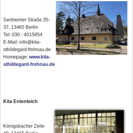
Senheimer Straße 35-
37, 13465 Berlin
Tel: 030 - 4015854
E-Mail: info@kita-
sthildegard-frohnau.de
Homepage:
www.kita-
sthildegard-frohnau.de
Kita Ententeich
Königsbacher Zeile