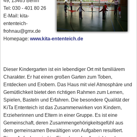
49, 13465 Berlin
Tel: 030 - 401 80 26
E-Mail: kita-
ententeich-
frohnau@gmx.de
Homepage:
www.kita-ententeich.de
Dieser Kindergarten ist ein lebendiger Ort mit familiärem
Charakter. Er hat einen großen Garten zum Toben,
Entdecken und Erobern. Das Haus mit viel Atmosphäre und
Gemütlichkeit bietet den richtigen Rahmen zum Lernen,
Spielen, Basteln und Erfahren. Die besondere Qualität der
KiTa Ententeich ist das Zusammenwirken von Kindern,
Erzieherinnen und Eltern in einer Gruppe. Es ist eine
Gemeinschaft, deren Zusammengehörigkeitsgefühl aus
dem gemeinsamen Bewältigen von Aufgaben resultiert.