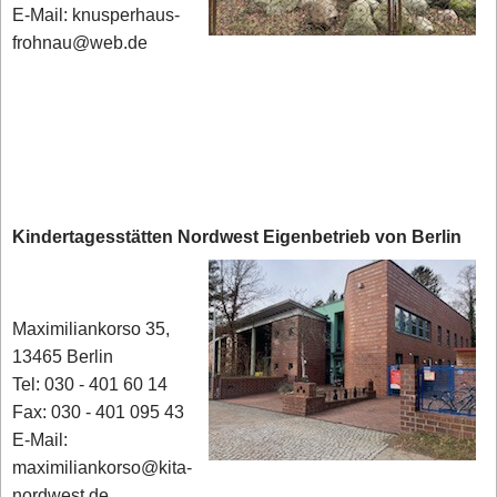
E-Mail: knusperhaus-
frohnau@web.de
Kindertagesstätten Nordwest Eigenbetrieb von Berlin
Maximiliankorso 35,
13465 Berlin
Tel: 030 - 401 60 14
Fax: 030 - 401 095 43
E-Mail:
maximiliankorso@kita-
nordwest.de