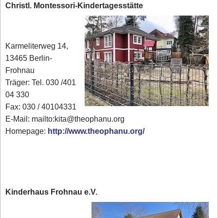
Christl. Montessori-Kindertagesstätte
Karmeliterweg 14,
13465 Berlin-
Frohnau
Träger: Tel. 030 /401
04 330
Fax: 030 / 40104331
E-Mail: mailto:kita@theophanu.org
Homepage:
http://www.theophanu.org/
Kinderhaus Frohnau e.V.