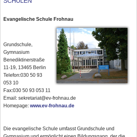
SCHULEN
Evangelische Schule Frohnau
Grundschule,
Gymnasium
Benediktinerstraße
11-19, 13465 Berlin
Telefon:030 50 93
053 10
Fax:030 50 93 053 11
Email: sekretariat@ev-frohnau.de
Homepage:
www.ev-frohnau.de
Die evangelische Schule umfasst Grundschule und
Gymnasium und ermöglicht einen Bildungsgang, der die