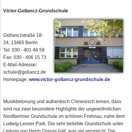
Victor-Gollancz-Grundschule
Gollanczstraße 18-
24, 13465 Berlin
Tel: 030 - 401 46 59
Fax: 030 - 406 15 73
E-Mail-Adresse:
schule@gollancz.de
Homepage:
www.victor-gollancz-grundschule.de
Musikbetonung und authentisch Chinesisch lernen, dass
sind nur zwei besondere Highlights der ungewöhnlichen
Nordberliner Grundschule im schönen Frohnau, nahe dem
Ludwig-Lesser-Park. Die sehr beliebte Grundschule unter
Leitung von Herrn Grasse hält, was sie verspricht. Die