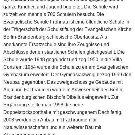
ganze Kindheit und Jugend begleitet. Die Schule wird
zurzeit von mehr als 700 Schülern besucht. Die
Evangelische Schule Frohnau ist eine öffentliche Schule in
der Trägerschaft der Schulstiftung der Evangelischen Kirche
Berlin-Brandenburg-schlesische Oberlausitz. Als
anerkannte Ersatzschule sind ihre Zeugnisse und
Abschlüsse denen staatlicher Schulen gleichgestellt. Die
Schule wurde 1948 gegründet und zog 1950 in die Villa
Corts ein. 1954 wurde die Schule zu einem Evangelischen
Gymnasium erweitert. Der Gymnasialzweig bezog 1959 den
Neubau gegenüber. Das zweigeschossige Gebäude mit
Aula und Fachräumen wurde in Anwesenheit des Berlin-
Brandenburgischen Bischofs Dibelius eingeweiht. Zur
Ergänzung stellte man 1998 die neue
Doppelstocksporthalle mit geschwungenem Dach fertig.
2003 wurden ein Anbau mit Fachräumen für
Naturwissenschaften und ein weiterer Bau mit
Klassenräumen errichtet.