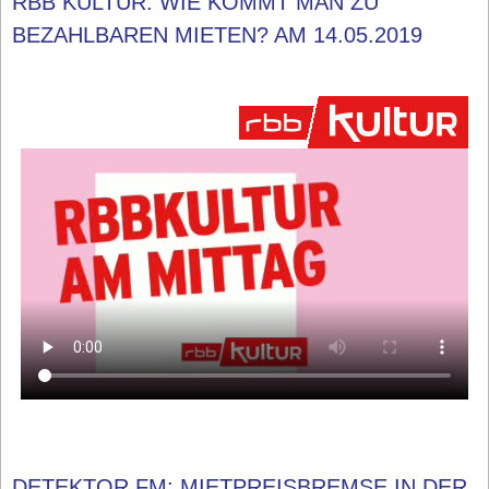
RBB KULTUR: WIE KOMMT MAN ZU
BEZAHLBAREN MIETEN? AM 14.05.2019
DETEKTOR.FM: MIETPREISBREMSE IN DER