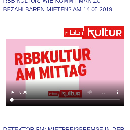
RBB KULTUR: WIE KOMMT MAN ZU
BEZAHLBAREN MIETEN? AM 14.05.2019
DETEKTOR.FM: MIETPREISBREMSE IN DER