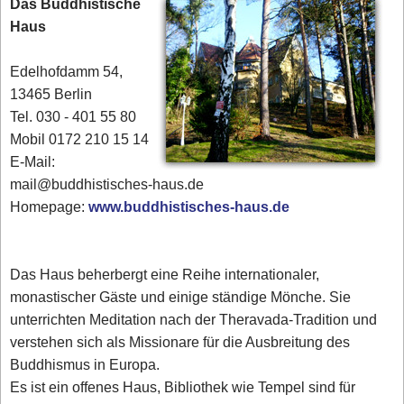
Das Buddhistische
Haus
Edelhofdamm 54,
13465 Berlin
Tel. 030 - 401 55 80
Mobil 0172 210 15 14
E-Mail:
mail@buddhistisches-haus.de
Homepage:
www.buddhistisches-haus.de
Das Haus beherbergt eine Reihe internationaler,
monastischer Gäste und einige ständige Mönche. Sie
unterrichten Meditation nach der Theravada-Tradition und
verstehen sich als Missionare für die Ausbreitung des
Buddhismus in Europa.
Es ist ein offenes Haus, Bibliothek wie Tempel sind für