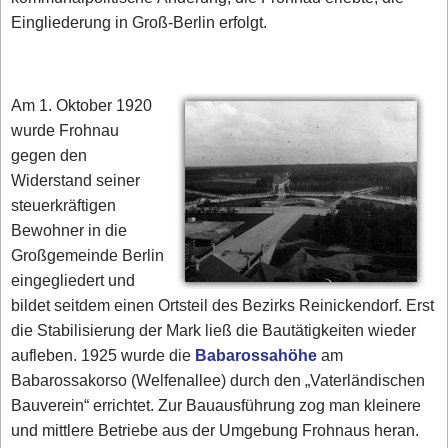
Eingliederung in Groß-Berlin erfolgt.
Am 1. Oktober 1920
wurde Frohnau
gegen den
Widerstand seiner
steuerkräftigen
Bewohner in die
Großgemeinde Berlin
eingegliedert und
bildet seitdem einen Ortsteil des Bezirks Reinickendorf. Erst
die Stabilisierung der Mark ließ die Bautätigkeiten wieder
aufleben. 1925 wurde die
Babarossahöhe
am
Babarossakorso (Welfenallee) durch den „Vaterländischen
Bauverein“ errichtet. Zur Bauausführung zog man kleinere
und mittlere Betriebe aus der Umgebung Frohnaus heran.