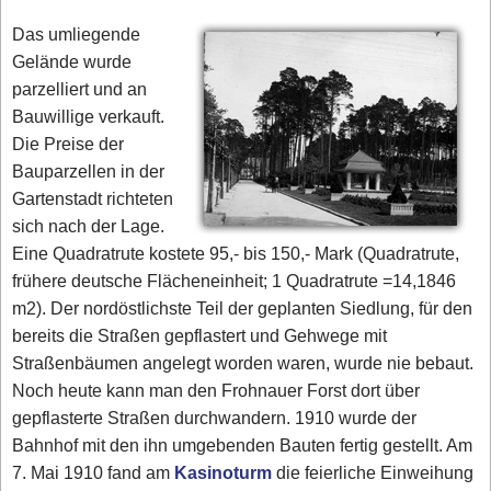
Das umliegende
Gelände wurde
parzelliert und an
Bauwillige verkauft.
Die Preise der
Bauparzellen in der
Gartenstadt richteten
sich nach der Lage.
Eine Quadratrute kostete 95,- bis 150,- Mark (Quadratrute,
frühere deutsche Flächeneinheit; 1 Quadratrute =14,1846
m2). Der nordöstlichste Teil der geplanten Siedlung, für den
bereits die Straßen gepflastert und Gehwege mit
Straßenbäumen angelegt worden waren, wurde nie bebaut.
Noch heute kann man den Frohnauer Forst dort über
gepflasterte Straßen durchwandern. 1910 wurde der
Bahnhof mit den ihn umgebenden Bauten fertig gestellt. Am
7. Mai 1910 fand am
Kasinoturm
die feierliche Einweihung