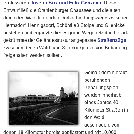
Professoren
Joseph Brix und Felix Genzmer
. Dieser
Entwurf ließ die Oranienburger Chaussee und die alten,
durch den Wald führenden Dorfverbindungswege zwischen
Hermsdorf, Hennigsdorf, Schönfließ Stolpe und Glienicke
bestehen und ergänzte dieses grobe Wegenetz durch stark
gekrümmte der Geländestruktur angepasste
Straßenzüge
zwischen denen Wald- und Schmuckplätze von Bebauung
freigehalten werden sollten.
Gemäß dem hierauf
beruhenden
Bebauungsplan
wurden innerhalb
eines Jahres 40
Kilometer Straßen in
den Wald
geschlagen, von
denen 18 Kilometer bereits gepflastert und mit 10.000