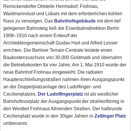
Reinickendorfer Ortsteile Hermsdorf, Frohnau,
Waidmannslust und Lübars mit dem erforderlichen kühlen
Nass zu versorgen. Das
Bahnhofsgebäude
mit dem tief
gelegenen Bahnsteig ließ die Eisenbahndirektion Berlin
1908–1910 nach einem Entwurf der
Architektengemeinschaft Gustav Hart und Alfred Lesser
errichten. Die Berliner Terrain-Centrale leistete einen
Baukostenzuschuss von 30.000 Goldmark und übernahm
die Betriebskosten für vier Jahre. Am 1. Mai 1910 wurde der
neue Bahnhof Frohnau eingeweiht. Die radialen
Haupterschließungsstraßen nahmen ihren Ausgangspunkt
an der Doppelplatzanlage des Ludolfinger- und
Cecilienplatzes.
Der Ludolfingerplatz
ist als westlicher
Bahnhofsvorplatz der Ausgangspunkt der strahlenförmig in
den Westteil Frohnaus führenden Straßen. Der halbrunde
Cecilienplatz wurde in den 30iger Jahren in
Zeltinger Platz
umbenannt.