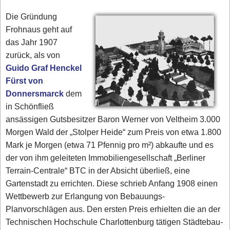
Die Gründung
Frohnaus geht auf
das Jahr 1907
zurück, als von
Guido Graf Henckel
Fürst von
Donnersmarck
dem
in Schönfließ
ansässigen Gutsbesitzer Baron Werner von Veltheim 3.000
Morgen Wald der „Stolper Heide“ zum Preis von etwa 1.800
Mark je Morgen (etwa 71 Pfennig pro m²) abkaufte und es
der von ihm geleiteten Immobiliengesellschaft „Berliner
Terrain-Centrale“ BTC in der Absicht überließ, eine
Gartenstadt zu errichten. Diese schrieb Anfang 1908 einen
Wettbewerb zur Erlangung von Bebauungs-
Planvorschlägen aus. Den ersten Preis erhielten die an der
Technischen Hochschule Charlottenburg tätigen Städtebau-