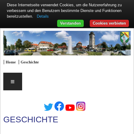
Diese Internetseite verwendet Cookies, um die Nutzererfahrung zu
verbessern und den Benutzern bestimmte Dienste und Funktionen
Details
bereitzustellen.
Verstanden
Cookies verbieten
|
|
Home
Geschichte
≡
GESCHICHTE