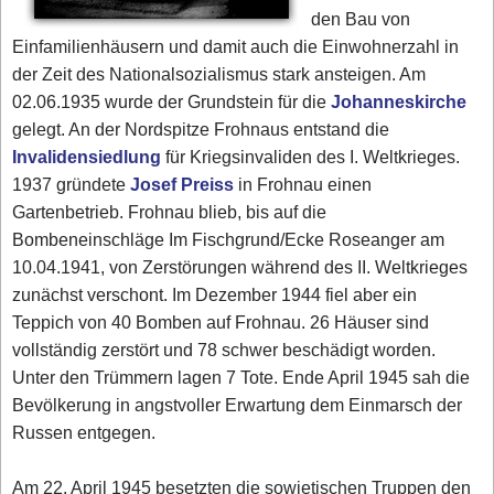
den Bau von
Einfamilienhäusern und damit auch die Einwohnerzahl in
der Zeit des Nationalsozialismus stark ansteigen. Am
02.06.1935 wurde der Grundstein für die
Johanneskirche
gelegt. An der Nordspitze Frohnaus entstand die
Invalidensiedlung
für Kriegsinvaliden des I. Weltkrieges.
1937 gründete
Josef Preiss
in Frohnau einen
Gartenbetrieb. Frohnau blieb, bis auf die
Bombeneinschläge Im Fischgrund/Ecke Roseanger am
10.04.1941, von Zerstörungen während des II. Weltkrieges
zunächst verschont. Im Dezember 1944 fiel aber ein
Teppich von 40 Bomben auf Frohnau. 26 Häuser sind
vollständig zerstört und 78 schwer beschädigt worden.
Unter den Trümmern lagen 7 Tote. Ende April 1945 sah die
Bevölkerung in angstvoller Erwartung dem Einmarsch der
Russen entgegen.
Am 22. April 1945 besetzten die sowjetischen Truppen den