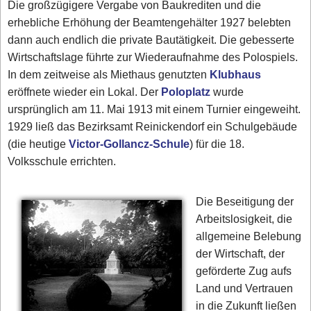
Die großzügigere Vergabe von Baukrediten und die
erhebliche Erhöhung der Beamtengehälter 1927 belebten
dann auch endlich die private Bautätigkeit. Die gebesserte
Wirtschaftslage führte zur Wiederaufnahme des Polospiels.
In dem zeitweise als Miethaus genutzten
Klubhaus
eröffnete wieder ein Lokal. Der
Poloplatz
wurde
ursprünglich am 11. Mai 1913 mit einem Turnier eingeweiht.
1929 ließ das Bezirksamt Reinickendorf ein Schulgebäude
(die heutige
Victor-Gollancz-Schule
) für die 18.
Volksschule errichten.
Die Beseitigung der
Arbeitslosigkeit, die
allgemeine Belebung
der Wirtschaft, der
geförderte Zug aufs
Land und Vertrauen
in die Zukunft ließen