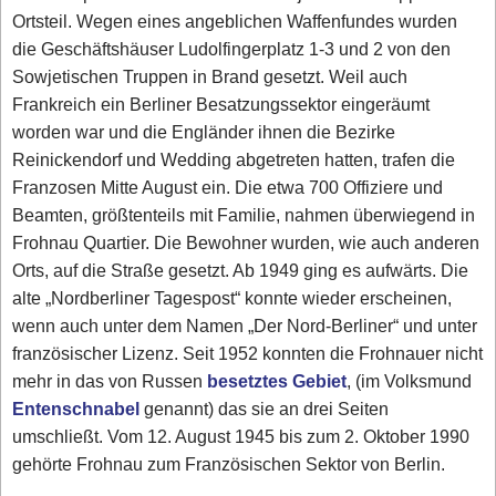
Ortsteil. Wegen eines angeblichen Waffenfundes wurden
die Geschäftshäuser Ludolfingerplatz 1-3 und 2 von den
Sowjetischen Truppen in Brand gesetzt. Weil auch
Frankreich ein Berliner Besatzungssektor eingeräumt
worden war und die Engländer ihnen die Bezirke
Reinickendorf und Wedding abgetreten hatten, trafen die
Franzosen Mitte August ein. Die etwa 700 Offiziere und
Beamten, größtenteils mit Familie, nahmen überwiegend in
Frohnau Quartier. Die Bewohner wurden, wie auch anderen
Orts, auf die Straße gesetzt. Ab 1949 ging es aufwärts. Die
alte „Nordberliner Tagespost“ konnte wieder erscheinen,
wenn auch unter dem Namen „Der Nord-Berliner“ und unter
französischer Lizenz. Seit 1952 konnten die Frohnauer nicht
mehr in das von Russen
besetztes Gebiet
, (im Volksmund
Entenschnabel
genannt) das sie an drei Seiten
umschließt. Vom 12. August 1945 bis zum 2. Oktober 1990
gehörte Frohnau zum Französischen Sektor von Berlin.