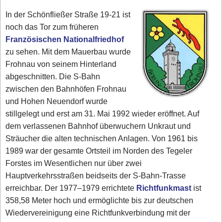
In der Schönfließer Straße 19-21 ist
noch das Tor zum früheren
Französischen Nationalfriedhof
zu sehen. Mit dem Mauerbau wurde
Frohnau von seinem Hinterland
abgeschnitten. Die S-Bahn
zwischen den Bahnhöfen Frohnau
und Hohen Neuendorf wurde
stillgelegt und erst am 31. Mai 1992 wieder eröffnet. Auf
dem verlassenen Bahnhof überwuchern Unkraut und
Sträucher die alten technischen Anlagen. Von 1961 bis
1989 war der gesamte Ortsteil im Norden des Tegeler
Forstes im Wesentlichen nur über zwei
Hauptverkehrsstraßen beidseits der S-Bahn-Trasse
erreichbar. Der 1977–1979 errichtete
Richtfunkmast
ist
358,58 Meter hoch und ermöglichte bis zur deutschen
Wiedervereinigung eine Richtfunkverbindung mit der