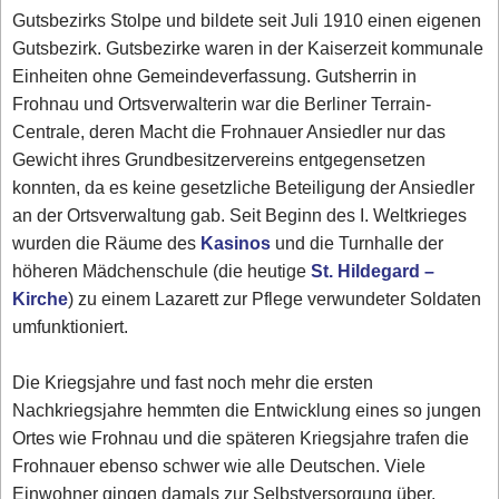
Gutsbezirks Stolpe und bildete seit Juli 1910 einen eigenen
Gutsbezirk. Gutsbezirke waren in der Kaiserzeit kommunale
Einheiten ohne Gemeindeverfassung. Gutsherrin in
Frohnau und Ortsverwalterin war die Berliner Terrain-
Centrale, deren Macht die Frohnauer Ansiedler nur das
Gewicht ihres Grundbesitzervereins entgegensetzen
konnten, da es keine gesetzliche Beteiligung der Ansiedler
an der Ortsverwaltung gab. Seit Beginn des I. Weltkrieges
wurden die Räume des
Kasinos
und die Turnhalle der
höheren Mädchenschule (die heutige
St. Hildegard –
Kirche
) zu einem Lazarett zur Pflege verwundeter Soldaten
umfunktioniert.
Die Kriegsjahre und fast noch mehr die ersten
Nachkriegsjahre hemmten die Entwicklung eines so jungen
Ortes wie Frohnau und die späteren Kriegsjahre trafen die
Frohnauer ebenso schwer wie alle Deutschen. Viele
Einwohner gingen damals zur Selbstversorgung über.