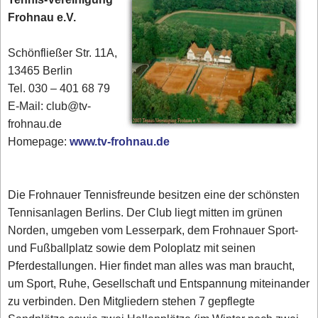
Frohnau e.V.
Schönfließer Str. 11A,
13465 Berlin
Tel. 030 – 401 68 79
E-Mail: club@tv-
frohnau.de
Homepage:
www.tv-frohnau.de
Die Frohnauer Tennisfreunde besitzen eine der schönsten
Tennisanlagen Berlins. Der Club liegt mitten im grünen
Norden, umgeben vom Lesserpark, dem Frohnauer Sport-
und Fußballplatz sowie dem Poloplatz mit seinen
Pferdestallungen. Hier findet man alles was man braucht,
um Sport, Ruhe, Gesellschaft und Entspannung miteinander
zu verbinden. Den Mitgliedern stehen 7 gepflegte