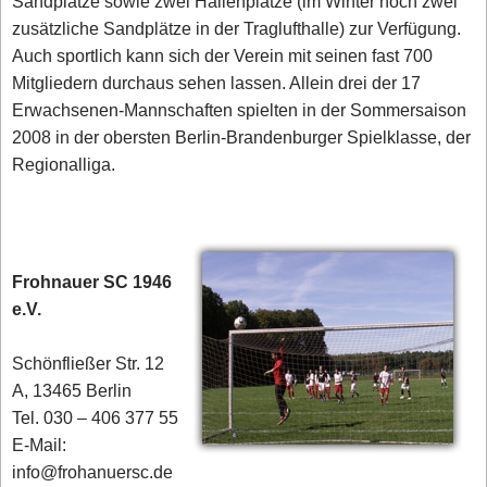
Sandplätze sowie zwei Hallenplätze (im Winter noch zwei
zusätzliche Sandplätze in der Traglufthalle) zur Verfügung.
Auch sportlich kann sich der Verein mit seinen fast 700
Mitgliedern durchaus sehen lassen. Allein drei der 17
Erwachsenen-Mannschaften spielten in der Sommersaison
2008 in der obersten Berlin-Brandenburger Spielklasse, der
Regionalliga.
Frohnauer SC 1946
e.V.
Schönfließer Str. 12
A, 13465 Berlin
Tel. 030 – 406 377 55
E-Mail:
info@frohanuersc.de