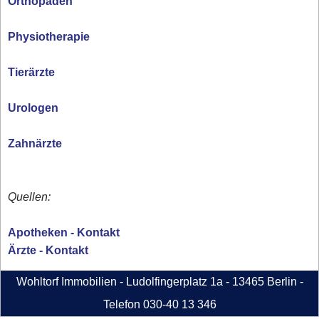
Orthopäden
Physiotherapie
Tierärzte
Urologen
Zahnärzte
Quellen:
Apotheken - Kontakt
Ärzte - Kontakt
Wohltorf Immobilien - Ludolfingerplatz 1a - 13465 Berlin -
Telefon 030-40 13 346