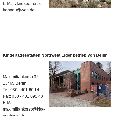
E-Mail: knusperhaus-
frohnau@web.de
Kindertagesstätten Nordwest Eigenbetrieb von Berlin
Maximiliankorso 35,
13465 Berlin
Tel: 030 - 401 60 14
Fax: 030 - 401 095 43
E-Mail:
maximiliankorso@kita-
nordwest.de