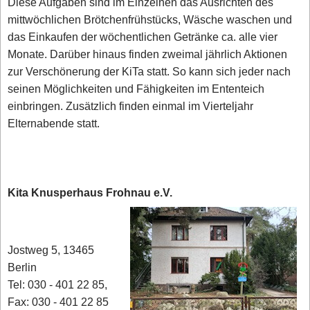
Diese Aufgaben sind im Einzelnen das Ausrichten des
mittwöchlichen Brötchenfrühstücks, Wäsche waschen und
das Einkaufen der wöchentlichen Getränke ca. alle vier
Monate. Darüber hinaus finden zweimal jährlich Aktionen
zur Verschönerung der KiTa statt. So kann sich jeder nach
seinen Möglichkeiten und Fähigkeiten im Ententeich
einbringen. Zusätzlich finden einmal im Vierteljahr
Elternabende statt.
Kita Knusperhaus Frohnau e.V.
Jostweg 5, 13465
Berlin
Tel: 030 - 401 22 85,
Fax: 030 - 401 22 85