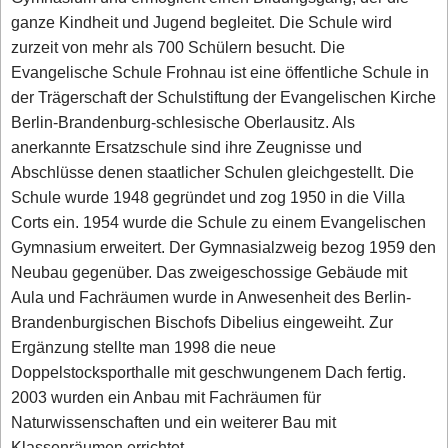
ganze Kindheit und Jugend begleitet. Die Schule wird
zurzeit von mehr als 700 Schülern besucht. Die
Evangelische Schule Frohnau ist eine öffentliche Schule in
der Trägerschaft der Schulstiftung der Evangelischen Kirche
Berlin-Brandenburg-schlesische Oberlausitz. Als
anerkannte Ersatzschule sind ihre Zeugnisse und
Abschlüsse denen staatlicher Schulen gleichgestellt. Die
Schule wurde 1948 gegründet und zog 1950 in die Villa
Corts ein. 1954 wurde die Schule zu einem Evangelischen
Gymnasium erweitert. Der Gymnasialzweig bezog 1959 den
Neubau gegenüber. Das zweigeschossige Gebäude mit
Aula und Fachräumen wurde in Anwesenheit des Berlin-
Brandenburgischen Bischofs Dibelius eingeweiht. Zur
Ergänzung stellte man 1998 die neue
Doppelstocksporthalle mit geschwungenem Dach fertig.
2003 wurden ein Anbau mit Fachräumen für
Naturwissenschaften und ein weiterer Bau mit
Klassenräumen errichtet.