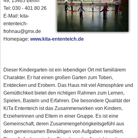
49, 13465 Berlin
Tel: 030 - 401 80 26
E-Mail: kita-
ententeich-
frohnau@gmx.de
Homepage:
www.kita-ententeich.de
Dieser Kindergarten ist ein lebendiger Ort mit familiärem
Charakter. Er hat einen großen Garten zum Toben,
Entdecken und Erobern. Das Haus mit viel Atmosphäre und
Gemütlichkeit bietet den richtigen Rahmen zum Lernen,
Spielen, Basteln und Erfahren. Die besondere Qualität der
KiTa Ententeich ist das Zusammenwirken von Kindern,
Erzieherinnen und Eltern in einer Gruppe. Es ist eine
Gemeinschaft, deren Zusammengehörigkeitsgefühl aus
dem gemeinsamen Bewältigen von Aufgaben resultiert.