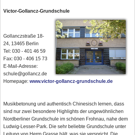
Victor-Gollancz-Grundschule
Gollanczstraße 18-
24, 13465 Berlin
Tel: 030 - 401 46 59
Fax: 030 - 406 15 73
E-Mail-Adresse:
schule@gollancz.de
Homepage:
www.victor-gollancz-grundschule.de
Musikbetonung und authentisch Chinesisch lernen, dass
sind nur zwei besondere Highlights der ungewöhnlichen
Nordberliner Grundschule im schönen Frohnau, nahe dem
Ludwig-Lesser-Park. Die sehr beliebte Grundschule unter
Leitung von Herrn Grasse hält, was sie verspricht. Die