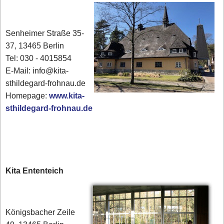
Senheimer Straße 35-
37, 13465 Berlin
Tel: 030 - 4015854
E-Mail: info@kita-
sthildegard-frohnau.de
Homepage:
www.kita-
sthildegard-frohnau.de
Kita Ententeich
Königsbacher Zeile