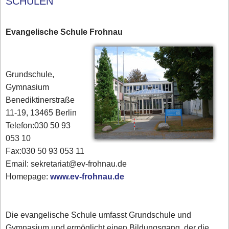
SCHULEN
Evangelische Schule Frohnau
Grundschule,
Gymnasium
Benediktinerstraße
11-19, 13465 Berlin
Telefon:030 50 93
053 10
Fax:030 50 93 053 11
Email: sekretariat@ev-frohnau.de
Homepage:
www.ev-frohnau.de
Die evangelische Schule umfasst Grundschule und
Gymnasium und ermöglicht einen Bildungsgang, der die