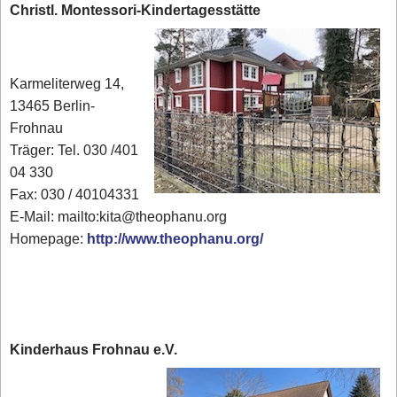
Christl. Montessori-Kindertagesstätte
Karmeliterweg 14,
13465 Berlin-
Frohnau
Träger: Tel. 030 /401
04 330
Fax: 030 / 40104331
E-Mail: mailto:kita@theophanu.org
Homepage:
http://www.theophanu.org/
Kinderhaus Frohnau e.V.