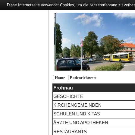
Diese Internetseite verwendet Cookies, um die Nutzererfahrung zu verbe
|
|
Home
Bodenrichtwert
Frohnau
GESCHICHTE
KIRCHENGEMEINDEN
SCHULEN UND KITAS
ÄRZTE UND APOTHEKEN
RESTAURANTS