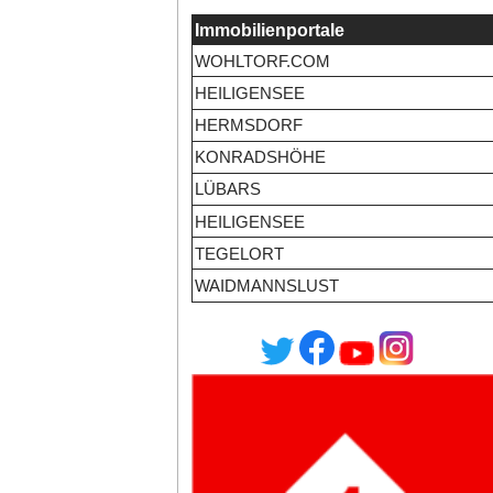
Immobilienportale
WOHLTORF.COM
HEILIGENSEE
HERMSDORF
KONRADSHÖHE
LÜBARS
HEILIGENSEE
TEGELORT
WAIDMANNSLUST