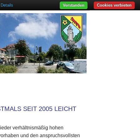
Details
Verstanden
Cookies verbieten
MALS SEIT 2005 LEICHT
ieder verhältnismäßig hohen
vorhaben und den anspruchsvollsten