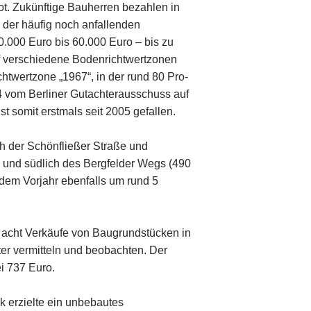
. Zukünftige Bauherren bezahlen in
der häufig noch anfallenden
0.000 Euro bis 60.000 Euro – bis zu
̈nf verschiedene Bodenrichtwertzonen
ichtwertzone „1967“, in der rund 80 Pro-
24 vom Berliner Gutachterausschuss auf
t somit erstmals seit 2005 gefallen.
ch der Schönfließer Straße und
e und südlich des Bergfelder Wegs (490
 dem Vorjahr ebenfalls um rund 5
cht Verkäufe von Baugrundstücken in
r vermitteln und beobachten. Der
ei 737 Euro.
k erzielte ein unbebautes