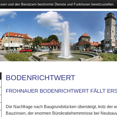
ssern und den Benutzern bestimmte Dienste und Funktionen bereitzustellen.
BODENRICHTWERT
FROHNAUER BODENRICHTWERT FÄLLT ERST
Die Nachfrage nach Baugrundstücken übersteigt, trotz der w
Bauzinsen, der enormen Bürokratiehemmnisse bei Neubau