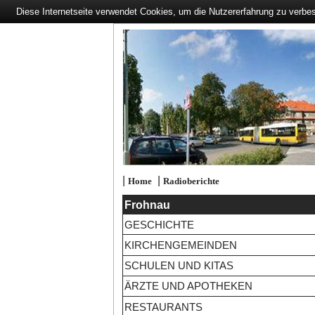
Diese Internetseite verwendet Cookies, um die Nutzererfahrung zu verbe
|
|
Home
Radioberichte
Frohnau
GESCHICHTE
KIRCHENGEMEINDEN
SCHULEN UND KITAS
ÄRZTE UND APOTHEKEN
RESTAURANTS