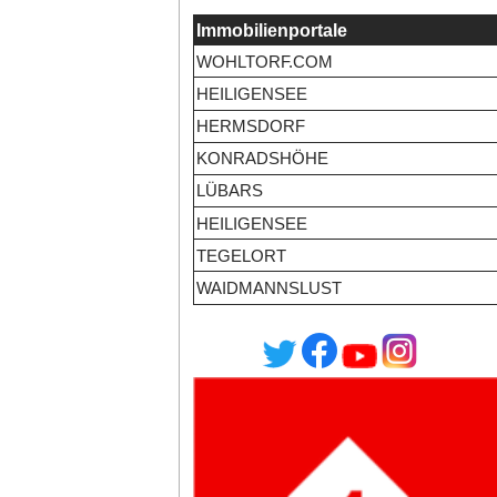
Immobilienportale
WOHLTORF.COM
HEILIGENSEE
HERMSDORF
KONRADSHÖHE
LÜBARS
HEILIGENSEE
TEGELORT
WAIDMANNSLUST