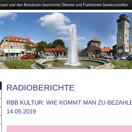
ssern und den Benutzern bestimmte Dienste und Funktionen bereitzustellen.
RADIOBERICHTE
RBB KULTUR: WIE KOMMT MAN ZU BEZAHL
14.05.2019