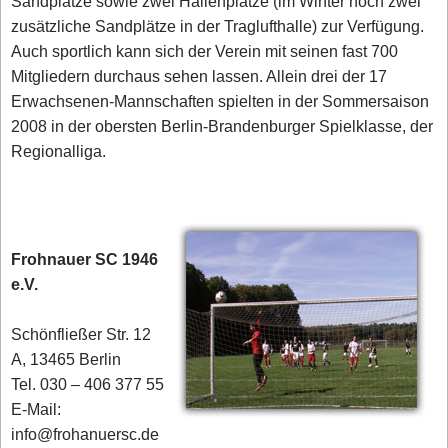
Sandplätze sowie zwei Hallenplätze (im Winter noch zwei
zusätzliche Sandplätze in der Traglufthalle) zur Verfügung.
Auch sportlich kann sich der Verein mit seinen fast 700
Mitgliedern durchaus sehen lassen. Allein drei der 17
Erwachsenen-Mannschaften spielten in der Sommersaison
2008 in der obersten Berlin-Brandenburger Spielklasse, der
Regionalliga.
Frohnauer SC 1946
e.V.
Schönfließer Str. 12
A, 13465 Berlin
Tel. 030 – 406 377 55
E-Mail:
info@frohanuersc.de