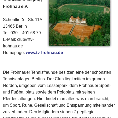
Frohnau e.V.
Schönfließer Str. 11A,
13465 Berlin
Tel. 030 – 401 68 79
E-Mail: club@tv-
frohnau.de
Homepage:
www.tv-frohnau.de
Die Frohnauer Tennisfreunde besitzen eine der schönsten
Tennisanlagen Berlins. Der Club liegt mitten im grünen
Norden, umgeben vom Lesserpark, dem Frohnauer Sport-
und Fußballplatz sowie dem Poloplatz mit seinen
Pferdestallungen. Hier findet man alles was man braucht,
um Sport, Ruhe, Gesellschaft und Entspannung miteinander
zu verbinden. Den Mitgliedern stehen 7 gepflegte