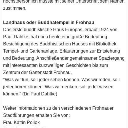
höchstpersönlich musste mit seiner Unterschrift dem Namen
zustimmen.
Landhaus oder Buddhatempel in Frohnau
Das erste buddhistische Haus Europas, erbaut 1924 von
Paul Dahlke, hat noch heute eine große Bedeutung.
Besichtigung des Buddhistischen Hauses mit Bibliothek,
Tempel- und Gartenanlage. Erläuterungen zur Entstehung
und Bedeutung. Anschließender gemeinsamer Spaziergang
mit interessanten kurzweiligen Geschichten bis zum
Zentrum der Gartenstadt Frohnau.
"Was wir tun, soll jeder sehen können. Was wir reden, soll
jeder hören können. Was wir denken, soll jeder wissen
können." (Dr. Paul Dahlke)
Weiter Informationen zu den verschiedenen Frohnauer
Stadtführungen erhalten Sie von:
Frau Katrin Pollok