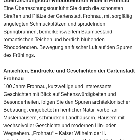
Überraschungstour-Rhododendron Blüte in Frohnau
Eine Überraschungstour führt Sie durch die schönsten
Straßen und Plätze der Gartenstadt Frohnau, mit sorgfältig
angelegten Schmuckplätzen und sprudelnden
Springbrunnen, bemerkenswertem Baumbestand,
romantischen Teichen und herrlich blühenden
Rhododendren. Bewegung an frischer Luft auf den Spuren
des Frühlings.
Ansichten, Eindrücke und Geschichten der Gartenstadt
Frohnau.
100 Jahre Frohnau, kurzweilige und interessante
Geschichten mit Blick auf Sehenswürdigkeiten und
Besonderheiten, folgen Sie den Spuren architektonischer
Bebauung, eingebettet in herrlicher Natur, vorbei an
Musterhäusern, schmucken Landhäusern, Häusern mit
wechselvoller Geschichte und modernen Hin- oder
Wegsehern. „Frohnau“ – Kaiser Wilhelm der II.