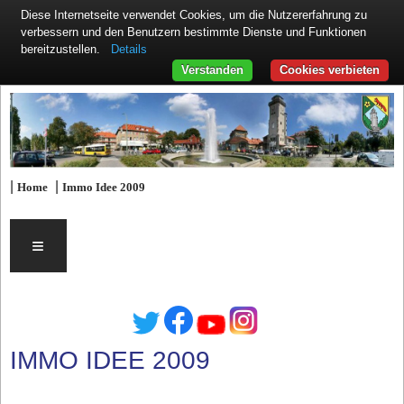
Diese Internetseite verwendet Cookies, um die Nutzererfahrung zu
verbessern und den Benutzern bestimmte Dienste und Funktionen
Details
bereitzustellen.
Verstanden
Cookies verbieten
|
|
Home
Immo Idee 2009
≡
IMMO IDEE 2009