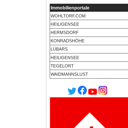
Immobilienportale
WOHLTORF.COM
HEILIGENSEE
HERMSDORF
KONRADSHÖHE
LÜBARS
HEILIGENSEE
TEGELORT
WAIDMANNSLUST