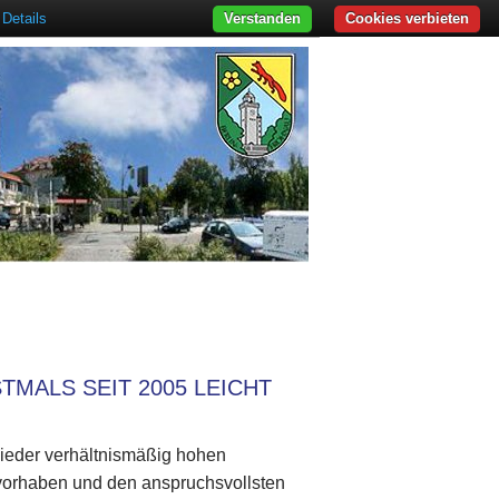
Details
Verstanden
Cookies verbieten
MALS SEIT 2005 LEICHT
ieder verhältnismäßig hohen
vorhaben und den anspruchsvollsten