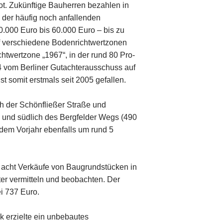
. Zukünftige Bauherren bezahlen in
der häufig noch anfallenden
0.000 Euro bis 60.000 Euro – bis zu
̈nf verschiedene Bodenrichtwertzonen
ichtwertzone „1967“, in der rund 80 Pro-
24 vom Berliner Gutachterausschuss auf
t somit erstmals seit 2005 gefallen.
ch der Schönfließer Straße und
e und südlich des Bergfelder Wegs (490
 dem Vorjahr ebenfalls um rund 5
cht Verkäufe von Baugrundstücken in
r vermitteln und beobachten. Der
ei 737 Euro.
k erzielte ein unbebautes