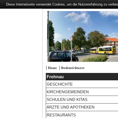
Diese Internetseite verwendet Cookies, um die Nutzererfahrung zu verbe
|
|
Home
Bodenrichtwert
Frohnau
GESCHICHTE
KIRCHENGEMEINDEN
SCHULEN UND KITAS
ÄRZTE UND APOTHEKEN
RESTAURANTS