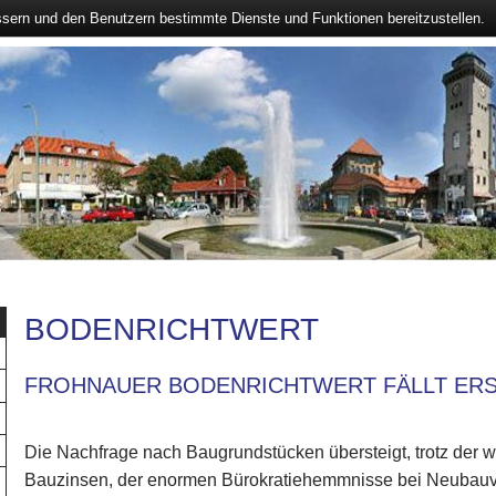
ssern und den Benutzern bestimmte Dienste und Funktionen bereitzustellen.
BODENRICHTWERT
FROHNAUER BODENRICHTWERT FÄLLT ERST
Die Nachfrage nach Baugrundstücken übersteigt, trotz der w
Bauzinsen, der enormen Bürokratiehemmnisse bei Neubau