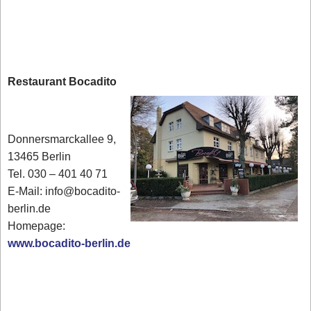
Restaurant Bocadito
Donnersmarckallee 9,
13465 Berlin
Tel. 030 – 401 40 71
E-Mail: info@bocadito-
berlin.de
Homepage:
www.bocadito-berlin.de