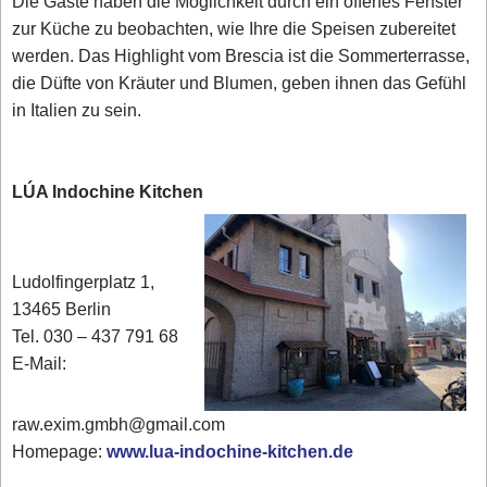
Die Gäste haben die Möglichkeit durch ein offenes Fenster
zur Küche zu beobachten, wie Ihre die Speisen zubereitet
werden. Das Highlight vom Brescia ist die Sommerterrasse,
die Düfte von Kräuter und Blumen, geben ihnen das Gefühl
in Italien zu sein.
LÚA Indochine Kitchen
Ludolfingerplatz 1,
13465 Berlin
Tel. 030 – 437 791 68
E-Mail:
raw.exim.gmbh@gmail.com
Homepage:
www.lua-indochine-kitchen.de