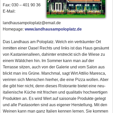
Fax: 030 – 401 90 36
E-Mail:
landhausampoloplatz@email.de
Homepage:
www.landhausampoloplatz.de
Das Landhaus am Poloplatz. Welch ein verträumter Ort
inmitten einer Oase! Rechts und links ist das Haus gesäumt
von Kastanienalleen, dahinter erstreckt sich die Wiese zu
einem Wäldchen hin. Im Sommer kann man auf der
Terrasse sitzen, auch von der Galerie und vom Salon aus
blickt man ins Grüne. Manchmal, sagt Wirt Attilio Maresca,
verirren sich Menschen hierher, die eine Pizza wollen. Aber
die gibt hier nicht, denn dieses Ristorante bietet eine neu-
italienische Küche mit frischen und qualitativ hochwertigen
Produkten an. Es wird Wert auf saisonale Produkte gelegt
und alle Pastasorten sind aus eigener Herstellung. Mit den
Weinen kann man ganz Italien kennen lernen. Sie kommen