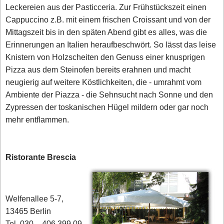
Leckereien aus der Pasticceria. Zur Frühstückszeit einen
Cappuccino z.B. mit einem frischen Croissant und von der
Mittagszeit bis in den späten Abend gibt es alles, was die
Erinnerungen an Italien heraufbeschwört. So lässt das leise
Knistern von Holzscheiten den Genuss einer knusprigen
Pizza aus dem Steinofen bereits erahnen und macht
neugierig auf weitere Köstlichkeiten, die - umrahmt vom
Ambiente der Piazza - die Sehnsucht nach Sonne und den
Zypressen der toskanischen Hügel mildern oder gar noch
mehr entflammen.
Ristorante Brescia
Welfenallee 5-7,
13465 Berlin
Tel. 030 – 406 399 09