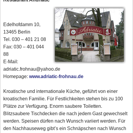
Edelhofdamm 10,
13465 Berlin
Tel. 030 – 401 21 08
Fax: 030 – 401 044
88
E-Mail:
adriatic.frohnau@yahoo.de
Homepage:
www.adriatic-frohnau.de
Kroatische und internationale Küche, geführt von einer
kroatischen Familie. Für Festlichkeiten stehen bis zu 100
Plätze zur Verfügung. Enorm saubere Toiletten.
Blitzsaubere Tischdecken die nach jedem Gast gewechselt
werden. Speisen dürfen nach Wunsch variiert werden. Für
den Nachhauseweg gibt’s ein Schnäpschen nach Wunsch