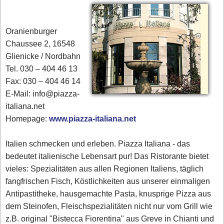
Oranienburger
Chaussee 2, 16548
Glienicke / Nordbahn
Tel. 030 – 404 46 13
Fax: 030 – 404 46 14
E-Mail: info@piazza-
italiana.net
Homepage:
www.piazza-italiana.net
Italien schmecken und erleben. Piazza Italiana - das
bedeutet italienische Lebensart pur! Das Ristorante bietet
vieles: Spezialitäten aus allen Regionen Italiens, täglich
fangfrischen Fisch, Köstlichkeiten aus unserer einmaligen
Antipastitheke, hausgemachte Pasta, knusprige Pizza aus
dem Steinofen, Fleischspezialitäten nicht nur vom Grill wie
z.B. original "Bistecca Fiorentina" aus Greve in Chianti und