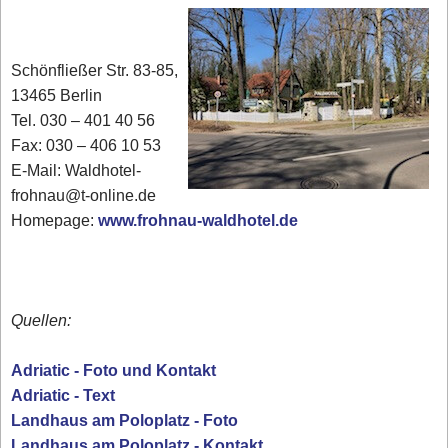
Schönfließer Str. 83-85,
13465 Berlin
Tel. 030 – 401 40 56
Fax: 030 – 406 10 53
E-Mail: Waldhotel-
frohnau@t-online.de
Homepage:
www.frohnau-waldhotel.de
Quellen:
Adriatic - Foto und Kontakt
Adriatic - Text
Landhaus am Poloplatz - Foto
Landhaus am Poloplatz - Kontakt