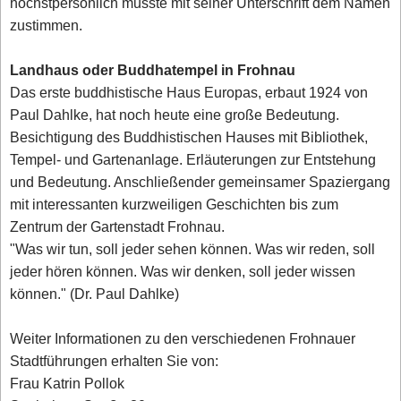
höchstpersönlich musste mit seiner Unterschrift dem Namen
zustimmen.
Landhaus oder Buddhatempel in Frohnau
Das erste buddhistische Haus Europas, erbaut 1924 von
Paul Dahlke, hat noch heute eine große Bedeutung.
Besichtigung des Buddhistischen Hauses mit Bibliothek,
Tempel- und Gartenanlage. Erläuterungen zur Entstehung
und Bedeutung. Anschließender gemeinsamer Spaziergang
mit interessanten kurzweiligen Geschichten bis zum
Zentrum der Gartenstadt Frohnau.
"Was wir tun, soll jeder sehen können. Was wir reden, soll
jeder hören können. Was wir denken, soll jeder wissen
können." (Dr. Paul Dahlke)
Weiter Informationen zu den verschiedenen Frohnauer
Stadtführungen erhalten Sie von:
Frau Katrin Pollok