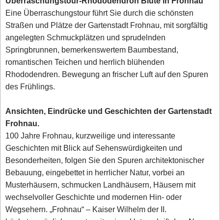
Überraschungstour-Rhododendron Blüte in Frohnau
Eine Überraschungstour führt Sie durch die schönsten
Straßen und Plätze der Gartenstadt Frohnau, mit sorgfältig
angelegten Schmuckplätzen und sprudelnden
Springbrunnen, bemerkenswertem Baumbestand,
romantischen Teichen und herrlich blühenden
Rhododendren. Bewegung an frischer Luft auf den Spuren
des Frühlings.
Ansichten, Eindrücke und Geschichten der Gartenstadt
Frohnau.
100 Jahre Frohnau, kurzweilige und interessante
Geschichten mit Blick auf Sehenswürdigkeiten und
Besonderheiten, folgen Sie den Spuren architektonischer
Bebauung, eingebettet in herrlicher Natur, vorbei an
Musterhäusern, schmucken Landhäusern, Häusern mit
wechselvoller Geschichte und modernen Hin- oder
Wegsehern. „Frohnau“ – Kaiser Wilhelm der II.