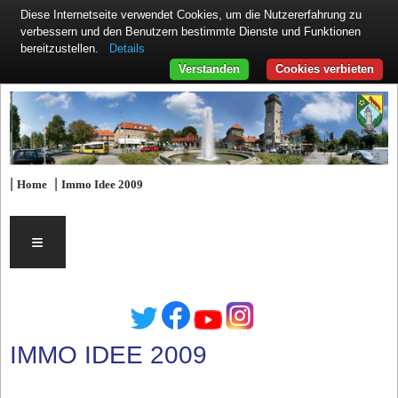
Diese Internetseite verwendet Cookies, um die Nutzererfahrung zu
verbessern und den Benutzern bestimmte Dienste und Funktionen
Details
bereitzustellen.
Verstanden
Cookies verbieten
|
|
Home
Immo Idee 2009
≡
IMMO IDEE 2009