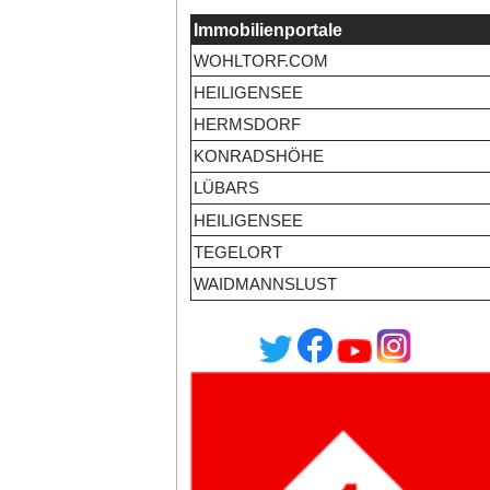
Immobilienportale
WOHLTORF.COM
HEILIGENSEE
HERMSDORF
KONRADSHÖHE
LÜBARS
HEILIGENSEE
TEGELORT
WAIDMANNSLUST