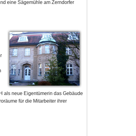
 und eine Sägemühle am Zerndorfer
r
n
bH als neue Eigentümerin das Gebäude
räume für die Mitarbeiter ihrer