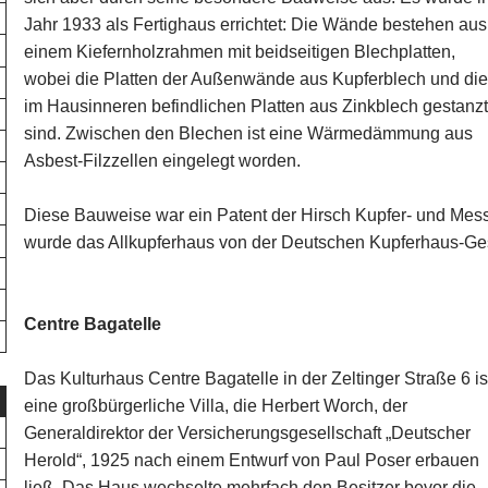
Jahr 1933 als Fertighaus errichtet: Die Wände bestehen aus
einem Kiefernholzrahmen mit beidseitigen Blechplatten,
wobei die Platten der Außenwände aus Kupferblech und di
im Hausinneren befindlichen Platten aus Zinkblech gestanz
sind. Zwischen den Blechen ist eine Wärmedämmung aus
Asbest-Filzzellen eingelegt worden.
Diese Bauweise war ein Patent der Hirsch Kupfer- und Mess
wurde das Allkupferhaus von der Deutschen Kupferhaus-Gesel
Centre Bagatelle
Das Kulturhaus Centre Bagatelle in der Zeltinger Straße 6 is
eine großbürgerliche Villa, die Herbert Worch, der
Generaldirektor der Versicherungsgesellschaft „Deutscher
Herold“, 1925 nach einem Entwurf von Paul Poser erbauen
ließ. Das Haus wechselte mehrfach den Besitzer bevor die