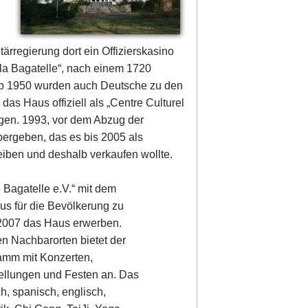
ärregierung dort ein Offizierskasino
 la Bagatelle“, nach einem 1720
 Ab 1950 wurden auch Deutsche zu den
s Haus offiziell als „Centre Culturel
gen. 1993, vor dem Abzug der
bergeben, das es bis 2005 als
reiben und deshalb verkaufen wollte.
e Bagatelle e.V.“ mit dem
us für die Bevölkerung zu
 2007 das Haus erwerben.
n Nachbarorten bietet der
gramm mit Konzerten,
tellungen und Festen an. Das
, spanisch, englisch,