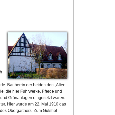
ch
e. Bauherrin der beiden den „Alten
le, die hier Fuhrwerke, Pferde und
n und Grünanlagen eingesetzt waren.
ter. Hier wurde am 22. Mai 1910 das
 des Obergärtners. Zum Gutshof