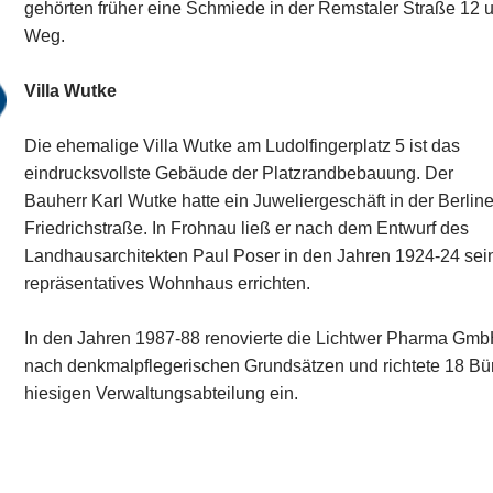
gehörten früher eine Schmiede in der Remstaler Straße 12
Weg.
Villa Wutke
Die ehemalige Villa Wutke am Ludolfingerplatz 5 ist das
eindrucksvollste Gebäude der Platzrandbebauung. Der
Bauherr Karl Wutke hatte ein Juweliergeschäft in der Berline
Friedrichstraße. In Frohnau ließ er nach dem Entwurf des
Landhausarchitekten Paul Poser in den Jahren 1924-24 sei
repräsentatives Wohnhaus errichten.
In den Jahren 1987-88 renovierte die Lichtwer Pharma Gm
nach denkmalpflegerischen Grundsätzen und richtete 18 Büro
hiesigen Verwaltungsabteilung ein.