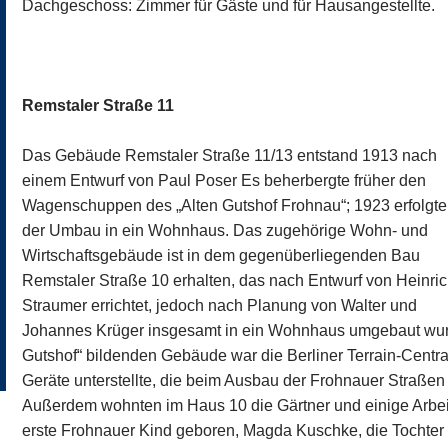
Dachgeschoss: Zimmer für Gäste und für Hausangestellte.
Remstaler Straße 11
Das Gebäude Remstaler Straße 11/13 entstand 1913 nach
einem Entwurf von Paul Poser Es beherbergte früher den
Wagenschuppen des „Alten Gutshof Frohnau“; 1923 erfolgte
der Umbau in ein Wohnhaus. Das zugehörige Wohn- und
Wirtschaftsgebäude ist in dem gegenüberliegenden Bau
Remstaler Straße 10 erhalten, das nach Entwurf von Heinri
Straumer errichtet, jedoch nach Planung von Walter und
Johannes Krüger insgesamt in ein Wohnhaus umgebaut wurd
Gutshof“ bildenden Gebäude war die Berliner Terrain-Centra
Geräte unterstellte, die beim Ausbau der Frohnauer Straße
Außerdem wohnten im Haus 10 die Gärtner und einige Arbei
erste Frohnauer Kind geboren, Magda Kuschke, die Tochter