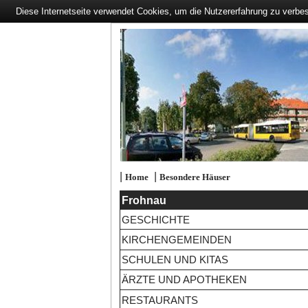
Diese Internetseite verwendet Cookies, um die Nutzererfahrung zu verbe
|
|
Home
Besondere Häuser
Frohnau
GESCHICHTE
KIRCHENGEMEINDEN
SCHULEN UND KITAS
ÄRZTE UND APOTHEKEN
RESTAURANTS