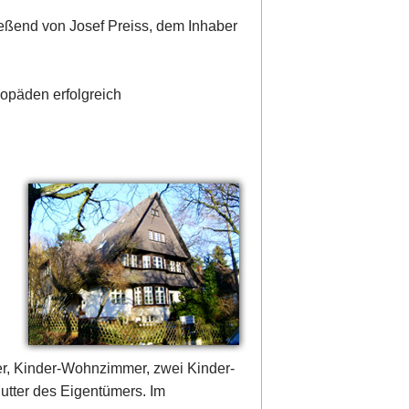
eßend von Josef Preiss, dem Inhaber
opäden erfolgreich
r, Kinder-Wohnzimmer, zwei Kinder-
utter des Eigentümers. Im