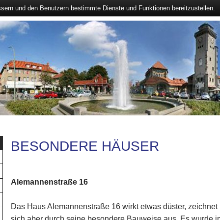
ssern und den Benutzern bestimmte Dienste und Funktionen bereitzustellen.
BESONDERE HÄUSER
Alemannenstraße 16
Das Haus Alemannenstraße 16 wirkt etwas düster, zeichnet
sich aber durch seine besondere Bauweise aus. Es wurde i