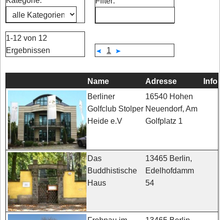
Kategorie:
Filter:
1-12 von 12
Ergebnissen
1
Name
Adresse
Info
16540 Hohen
Berliner
Neuendorf, Am
Golfclub Stolper
Golfplatz 1
Heide e.V
13465 Berlin,
Das
Edelhofdamm
Buddhistische
54
Haus