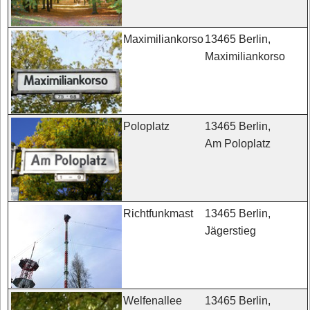
13465 Berlin,
Maximiliankorso
Maximiliankorso
13465 Berlin,
Poloplatz
Am Poloplatz
13465 Berlin,
Richtfunkmast
Jägerstieg
13465 Berlin,
Welfenallee