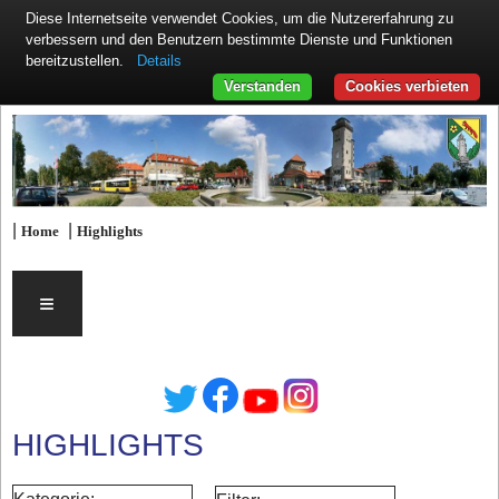
Diese Internetseite verwendet Cookies, um die Nutzererfahrung zu
verbessern und den Benutzern bestimmte Dienste und Funktionen
Details
bereitzustellen.
Verstanden
Cookies verbieten
|
|
Home
Highlights
≡
HIGHLIGHTS