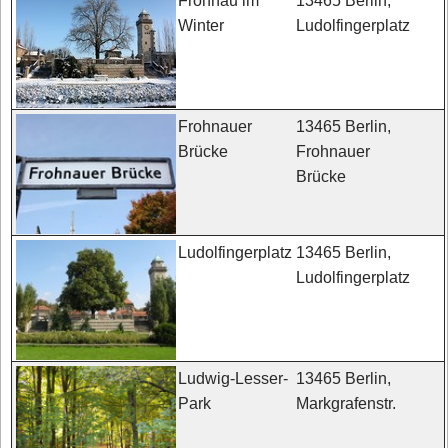
13465 Berlin,
Frohnau im
Ludolfingerplatz
Winter
13465 Berlin,
Frohnauer
Frohnauer
Brücke
Brücke
13465 Berlin,
Ludolfingerplatz
Ludolfingerplatz
13465 Berlin,
Ludwig-Lesser-
Markgrafenstr.
Park