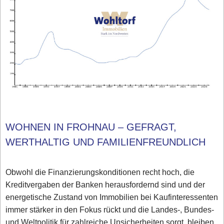
WOHNEN IN FROHNAU – GEFRAGT,
WERTHALTIG UND FAMILIENFREUNDLICH
Obwohl die Finanzierungskonditionen recht hoch, die
Kreditvergaben der Banken herausfordernd sind und der
energetische Zustand von Immobilien bei Kaufinteressenten
immer stärker in den Fokus rückt und die Landes-, Bundes-
und Weltpolitik für zahlreiche Unsicherheiten sorgt, bleiben