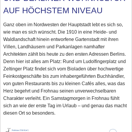
AUF HÖCHSTEM NIVEAU
Ganz oben im Nordwesten der Hauptstadt lebt es sich so,
wie man es sich wünscht. Die 1910 in eine Heide- und
Waldlandschaft hinein entworfene Gartenstadt mit ihren
Villen, Landhäusern und Parkanlagen namhafter
Architekten zählt bis heute zu den ersten Adressen Berlins.
Denn hier ist alles am Platz: Rund um Ludolfingerplatz und
Zeltinger Platz findet sich vom Bioladen über hochwertige
Feinkostgeschäfte bis zum inhabergeführten Buchhändler,
von guten Restaurants bis zu kleinen Cafés alles, was das
Herz begehrt und Frohnau seinen unverwechselbaren
Charakter verleiht. Ein Samstagmorgen in Frohnau fühlt
sich an wie der erste Tag im Urlaub – und genau das macht
diesen Ort so besonders.