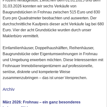
Prozent herabgestuft. Zwischen dem 01.01.2025 und dem
31.03.2026 konnten wir sechs Verkäufe von
Baugrundstücken in Frohnau zwischen 515 Euro und 830
Euro pro Quadratmeter beobachten und auswerten. Der
durchschnittliche Kaufpreis dieser acht Verkäufe lag bei 680
Euro. Vier der acht Grundstücke wurden durch unser
Maklerbüro vermittelt.
Einfamilienhäuser, Doppelhaushälften, Reihenhäuser,
Baugrundstücke oder Eigentumswohnungen in Frohnau
und Umgebung erwerben möchten. Diese Interessenten mit
Frohnauer Immobilieneigentümern auf professionelle,
seriöse, diskrete und kompetente Weise
zusammenzubringen – das ist unser Versprechen.
Archiv
März 2026: Frohnau – ein ganz besonderes