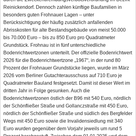
Reinickendorf. Dennoch zahlen künftige Baufamilien in
besonders guten Frohnauer Lagen – unter
Berücksichtigung der häufig zusätzlich anfallenden
Abrisskosten für alte Bestandsgebäude von meist 50.000
bis 70.000 Euro – bis zu 850 Euro pro Quadratmeter
Grundstück. Frohnau ist in fünf unterschiedliche
Bodenrichtwertzonen unterteilt. Der offizielle Bodenrichtwert
2026 für die Bodenrichtwertzone „1967“, in der rund 80
Prozent der Frohnauer Grundstücke liegen, wurde im März
2026 vom Berliner Gutachterausschuss auf 710 Euro je
Quadratmeter Bauland festgesetzt. Damit ist dieser Wert im
dritten Jahr in Folge gesunken. Auch die
Bodenrichtwertzonen östlich der B96 mit 540 Euro, nördlich
der Schönfließer Straße und Gollanczstraße mit 450 Euro,
nördlich der Schönfließer Straße und südlich des Bergfelder
Wegs mit 450 Euro sowie die Invalidensiedlung mit 340
Euro wurden gegenüber dem Vorjahr jeweils um rund 5