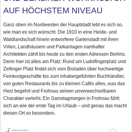
AUF HÖCHSTEM NIVEAU
Ganz oben im Nordwesten der Hauptstadt lebt es sich so,
wie man es sich wünscht. Die 1910 in eine Heide- und
Waldlandschaft hinein entworfene Gartenstadt mit ihren
Villen, Landhäusern und Parkanlagen namhafter
Architekten zählt bis heute zu den ersten Adressen Berlins.
Denn hier ist alles am Platz: Rund um Ludolfingerplatz und
Zeltinger Platz findet sich vom Bioladen über hochwertige
Feinkostgeschäfte bis zum inhabergeführten Buchhändler,
von guten Restaurants bis zu kleinen Cafés alles, was das
Herz begehrt und Frohnau seinen unverwechselbaren
Charakter verleiht. Ein Samstagmorgen in Frohnau fühlt
sich an wie der erste Tag im Urlaub – und genau das macht
diesen Ort so besonders.