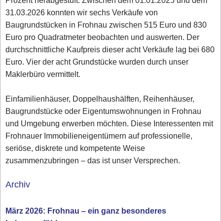
Prozent herabgestuft. Zwischen dem 01.01.2025 und dem
31.03.2026 konnten wir sechs Verkäufe von
Baugrundstücken in Frohnau zwischen 515 Euro und 830
Euro pro Quadratmeter beobachten und auswerten. Der
durchschnittliche Kaufpreis dieser acht Verkäufe lag bei 680
Euro. Vier der acht Grundstücke wurden durch unser
Maklerbüro vermittelt.
Einfamilienhäuser, Doppelhaushälften, Reihenhäuser,
Baugrundstücke oder Eigentumswohnungen in Frohnau
und Umgebung erwerben möchten. Diese Interessenten mit
Frohnauer Immobilieneigentümern auf professionelle,
seriöse, diskrete und kompetente Weise
zusammenzubringen – das ist unser Versprechen.
Archiv
März 2026: Frohnau – ein ganz besonderes