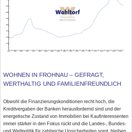
WOHNEN IN FROHNAU – GEFRAGT,
WERTHALTIG UND FAMILIENFREUNDLICH
Obwohl die Finanzierungskonditionen recht hoch, die
Kreditvergaben der Banken herausfordernd sind und der
energetische Zustand von Immobilien bei Kaufinteressenten
immer stärker in den Fokus rückt und die Landes-, Bundes-
und Weltpolitik für zahlreiche Unsicherheiten sorgt, bleiben