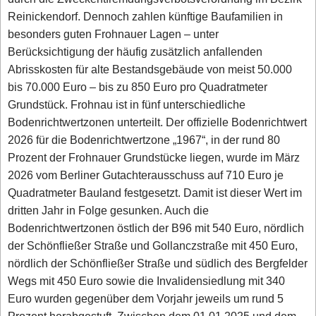
Reinickendorf. Dennoch zahlen künftige Baufamilien in
besonders guten Frohnauer Lagen – unter
Berücksichtigung der häufig zusätzlich anfallenden
Abrisskosten für alte Bestandsgebäude von meist 50.000
bis 70.000 Euro – bis zu 850 Euro pro Quadratmeter
Grundstück. Frohnau ist in fünf unterschiedliche
Bodenrichtwertzonen unterteilt. Der offizielle Bodenrichtwert
2026 für die Bodenrichtwertzone „1967“, in der rund 80
Prozent der Frohnauer Grundstücke liegen, wurde im März
2026 vom Berliner Gutachterausschuss auf 710 Euro je
Quadratmeter Bauland festgesetzt. Damit ist dieser Wert im
dritten Jahr in Folge gesunken. Auch die
Bodenrichtwertzonen östlich der B96 mit 540 Euro, nördlich
der Schönfließer Straße und Gollanczstraße mit 450 Euro,
nördlich der Schönfließer Straße und südlich des Bergfelder
Wegs mit 450 Euro sowie die Invalidensiedlung mit 340
Euro wurden gegenüber dem Vorjahr jeweils um rund 5