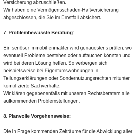
Versicherung abzuschließen.
Wir haben eine Vermögensschaden-Haftversicherung
abgeschlossen, die Sie im Ernstfall absichert.
7. Problembewusste Beratung:
Ein seriöser Immobilienmakler wird genauestens prüfen, wo
eventuell Probleme bestehen oder auftauchen könnten und
wird bei deren Lösung helfen. So verbergen sich
beispielsweise bei Eigentumswohnungen in
Teilungserklärungen oder Sondernutzungsrechten mitunter
komplizierte Sachverhalte.
Wir klären gegebenenfalls mit unseren Rechtsberatern alle
aufkommenden Problemstellungen.
8. Planvolle Vorgehensweise:
Die in Frage kommenden Zeiträume für die Abwicklung aller