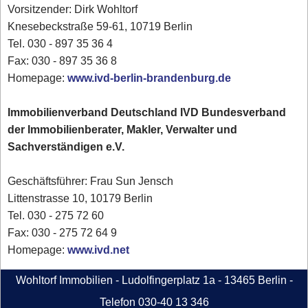
Vorsitzender: Dirk Wohltorf
Knesebeckstraße 59-61, 10719 Berlin
Tel. 030 - 897 35 36 4
Fax: 030 - 897 35 36 8
Homepage:
www.ivd-berlin-brandenburg.de
Immobilienverband Deutschland IVD Bundesverband
der Immobilienberater, Makler, Verwalter und
Sachverständigen e.V.
Geschäftsführer: Frau Sun Jensch
Littenstrasse 10, 10179 Berlin
Tel. 030 - 275 72 60
Fax: 030 - 275 72 64 9
Homepage:
www.ivd.net
Wohltorf Immobilien - Ludolfingerplatz 1a - 13465 Berlin -
Telefon 030-40 13 346