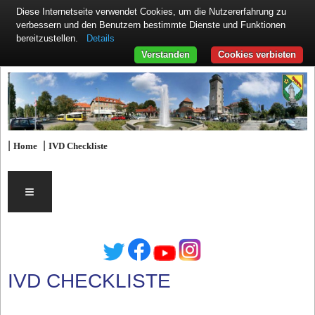
Diese Internetseite verwendet Cookies, um die Nutzererfahrung zu
verbessern und den Benutzern bestimmte Dienste und Funktionen
Details
bereitzustellen.
Verstanden
Cookies verbieten
|
|
Home
IVD Checkliste
≡
IVD CHECKLISTE