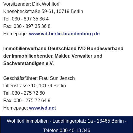
Vorsitzender: Dirk Wohltorf
Knesebeckstraße 59-61, 10719 Berlin
Tel. 030 - 897 35 36 4
Fax: 030 - 897 35 36 8
Homepage:
www.ivd-berlin-brandenburg.de
Immobilienverband Deutschland IVD Bundesverband
der Immobilienberater, Makler, Verwalter und
Sachverständigen e.V.
Geschäftsführer: Frau Sun Jensch
Littenstrasse 10, 10179 Berlin
Tel. 030 - 275 72 60
Fax: 030 - 275 72 64 9
Homepage:
www.ivd.net
Wohltorf Immobilien - Ludolfingerplatz 1a - 13465 Berlin -
Telefon 030-40 13 346