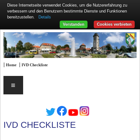
Diese Internetseite verwendet Cookies, um die Nutzererfahrung zu
verbessern und den Benutzern bestimmte Dienste und Funktionen
Details
bereitzustellen.
Verstanden
Cookies verbieten
|
|
Home
IVD Checkliste
≡
IVD CHECKLISTE