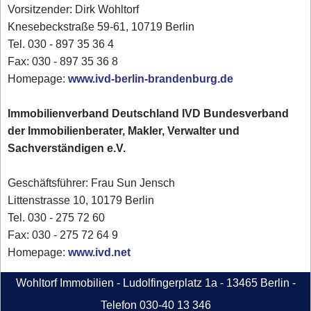
Vorsitzender: Dirk Wohltorf
Knesebeckstraße 59-61, 10719 Berlin
Tel. 030 - 897 35 36 4
Fax: 030 - 897 35 36 8
Homepage:
www.ivd-berlin-brandenburg.de
Immobilienverband Deutschland IVD Bundesverband
der Immobilienberater, Makler, Verwalter und
Sachverständigen e.V.
Geschäftsführer: Frau Sun Jensch
Littenstrasse 10, 10179 Berlin
Tel. 030 - 275 72 60
Fax: 030 - 275 72 64 9
Homepage:
www.ivd.net
Wohltorf Immobilien - Ludolfingerplatz 1a - 13465 Berlin -
Telefon 030-40 13 346