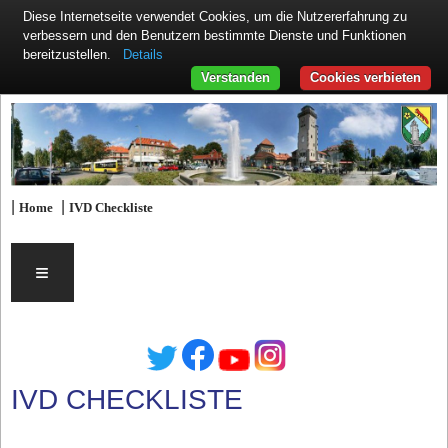
Diese Internetseite verwendet Cookies, um die Nutzererfahrung zu
verbessern und den Benutzern bestimmte Dienste und Funktionen
Details
bereitzustellen.
Verstanden
Cookies verbieten
|
|
Home
IVD Checkliste
≡
IVD CHECKLISTE