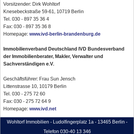
Vorsitzender: Dirk Wohltorf
Knesebeckstraße 59-61, 10719 Berlin
Tel. 030 - 897 35 36 4
Fax: 030 - 897 35 36 8
Homepage:
www.ivd-berlin-brandenburg.de
Immobilienverband Deutschland IVD Bundesverband
der Immobilienberater, Makler, Verwalter und
Sachverständigen e.V.
Geschäftsführer: Frau Sun Jensch
Littenstrasse 10, 10179 Berlin
Tel. 030 - 275 72 60
Fax: 030 - 275 72 64 9
Homepage:
www.ivd.net
Wohltorf Immobilien - Ludolfingerplatz 1a - 13465 Berlin -
Telefon 030-40 13 346