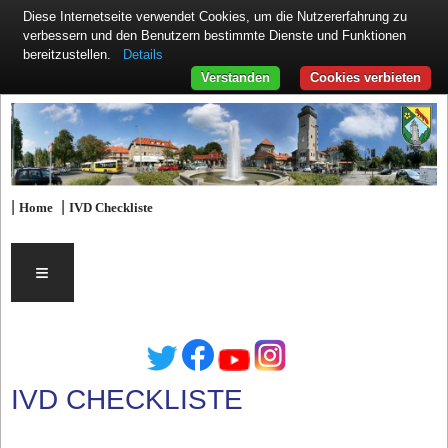
Diese Internetseite verwendet Cookies, um die Nutzererfahrung zu
verbessern und den Benutzern bestimmte Dienste und Funktionen
Details
bereitzustellen.
Verstanden
Cookies verbieten
|
|
Home
IVD Checkliste
≡
IVD CHECKLISTE