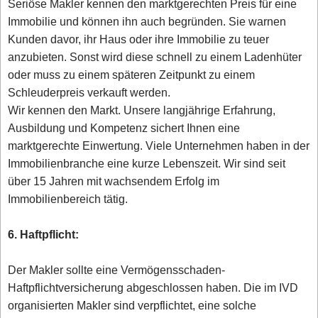
Seriöse Makler kennen den marktgerechten Preis für eine
Immobilie und können ihn auch begründen. Sie warnen
Kunden davor, ihr Haus oder ihre Immobilie zu teuer
anzubieten. Sonst wird diese schnell zu einem Ladenhüter
oder muss zu einem späteren Zeitpunkt zu einem
Schleuderpreis verkauft werden.
Wir kennen den Markt. Unsere langjährige Erfahrung,
Ausbildung und Kompetenz sichert Ihnen eine
marktgerechte Einwertung. Viele Unternehmen haben in der
Immobilienbranche eine kurze Lebenszeit. Wir sind seit
über 15 Jahren mit wachsendem Erfolg im
Immobilienbereich tätig.
6. Haftpflicht:
Der Makler sollte eine Vermögensschaden-
Haftpflichtversicherung abgeschlossen haben. Die im IVD
organisierten Makler sind verpflichtet, eine solche