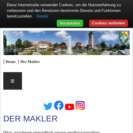
Diese Internetseite verwendet Cookies, um die Nutzererfahrung zu
verbessern und den Benutzern bestimmte Dienste und Funktionen
Details
bereitzustellen.
Verstanden
Cookies verbieten
|
|
Home
Der Makler
≡
DER MAKLER
Was zeichnet eigentlich einen professionellen