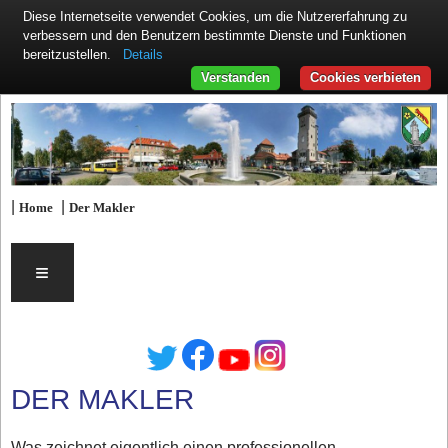
Diese Internetseite verwendet Cookies, um die Nutzererfahrung zu
verbessern und den Benutzern bestimmte Dienste und Funktionen
Details
bereitzustellen.
Verstanden
Cookies verbieten
|
|
Home
Der Makler
≡
DER MAKLER
Was zeichnet eigentlich einen professionellen