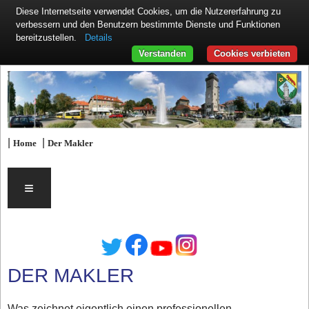
Diese Internetseite verwendet Cookies, um die Nutzererfahrung zu
verbessern und den Benutzern bestimmte Dienste und Funktionen
Details
bereitzustellen.
Verstanden
Cookies verbieten
|
|
Home
Der Makler
≡
DER MAKLER
Was zeichnet eigentlich einen professionellen